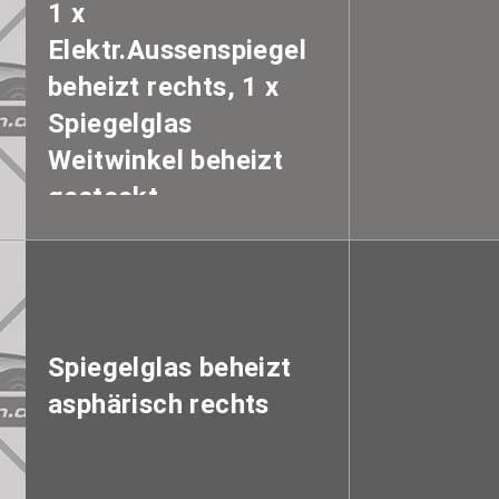
1 x
Elektr.Aussenspiegel
beheizt rechts, 1 x
Spiegelglas
Weitwinkel beheizt
gesteckt
Spiegelglas beheizt
asphärisch rechts