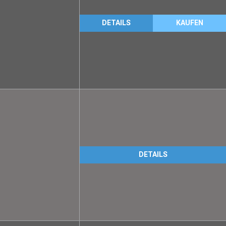
DETAILS
KAUFEN
DETAILS