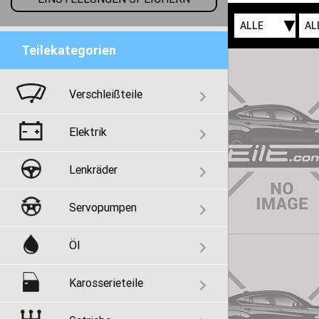
ALLE
AL
Teilekategorien
Verschleißteile
Elektrik
Lenkräder
Servopumpen
Öl
Karosserieteile