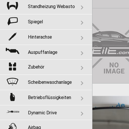
Standheizung Webasto
Spiegel
Hinterachse
Auspuffanlage
Zubehör
Scheibenwaschanlage
Betriebsflüssigkeiten
Dynamic Drive
Airbag