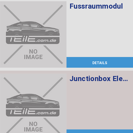
Fussraummodul
DETAILS
Junctionbox Elektronik 3