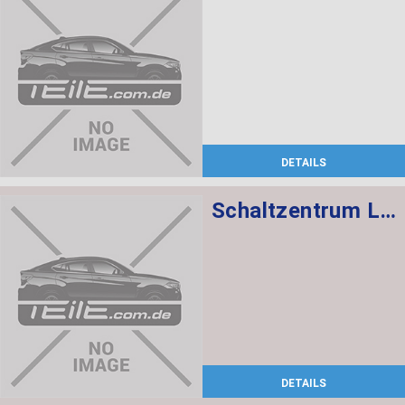
DETAILS
Schaltzentrum Lenksäule
DETAILS