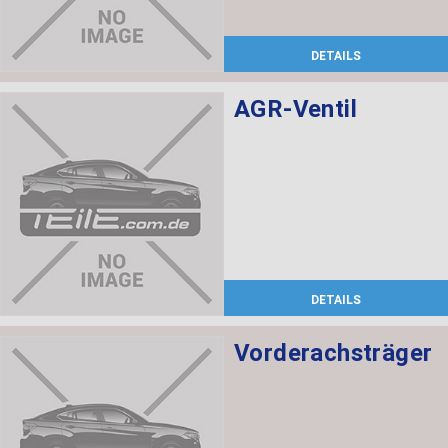
DETAILS
AGR-Ventil
DETAILS
Vorderachsträger