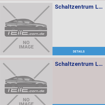
Schaltzentrum Lenksäule
DETAILS
Schaltzentrum Lenksäule