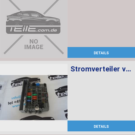
DETAILS
Stromverteiler vorne
DETAILS