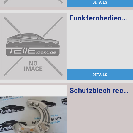
DETAILS
Funkfernbedienung PCA 434 MHZ
DETAILS
Schutzblech rechts