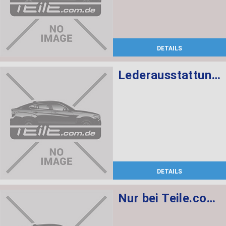
DETAILS
Lederausstattung G32, Sportsitze mit Sitzheizung vorne
DETAILS
Nur bei Teile.com.de 6er GT G32 Lederausstattung/ Leder Dakota Schwarz, Sportsitze mit Sitzheizung