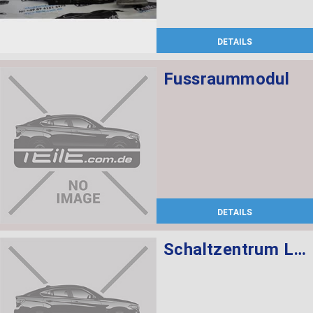
DETAILS
Fussraummodul
DETAILS
Schaltzentrum Lenksäule