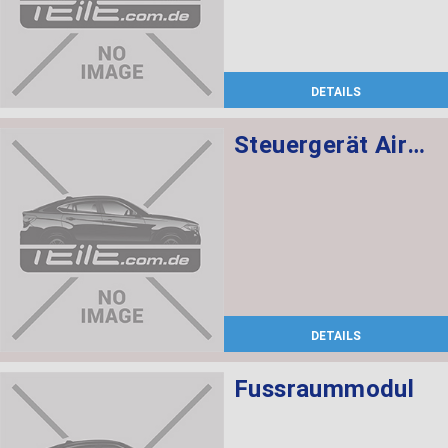
DETAILS
Steuergerät Airbag
DETAILS
Fussraummodul