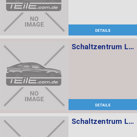
DETAILS
Schaltzentrum Lenksäule
DETAILS
Schaltzentrum Lenksäule