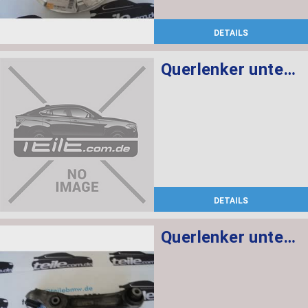
DETAILS
Querlenker unten mit Gummilager rechts
DETAILS
Querlenker unten mit Gummilager links