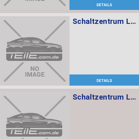
DETAILS
Schaltzentrum Lenksäule
DETAILS
Schaltzentrum Lenksäule