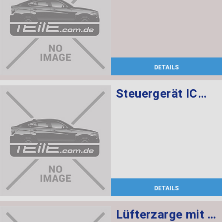
DETAILS
Steuergerät ICM-QL
DETAILS
Lüfterzarge mit Lüfter 850W