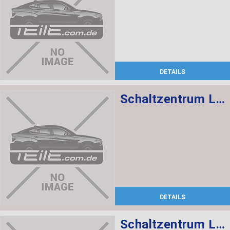
DETAILS
Schaltzentrum Lenksäule
DETAILS
Schaltzentrum Lenksäule