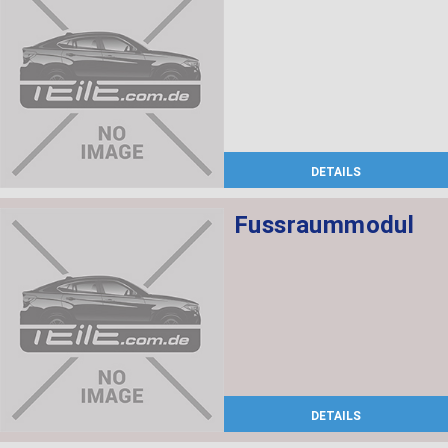
DETAILS
Fussraummodul
DETAILS