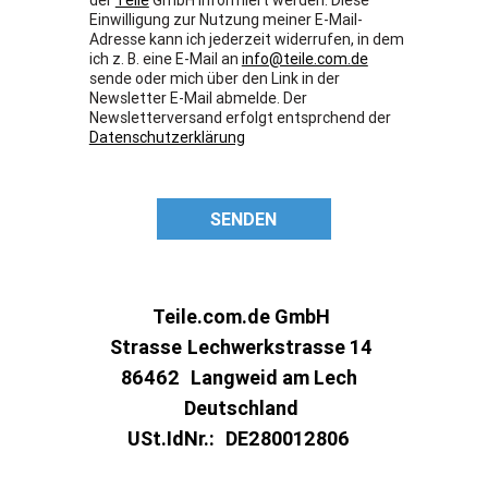
Einwilligung zur Nutzung meiner E-Mail-
Adresse kann ich jederzeit widerrufen, in dem
ich z. B. eine E-Mail an
info@teile.com.de
sende oder mich über den Link in der
Newsletter E-Mail abmelde. Der
Newsletterversand erfolgt entsprchend der
Datenschutzerklärung
SENDEN
Teile.com.de GmbH
Strasse
Lechwerkstrasse 14
86462
Langweid am Lech
Deutschland
USt.IdNr.:
DE280012806