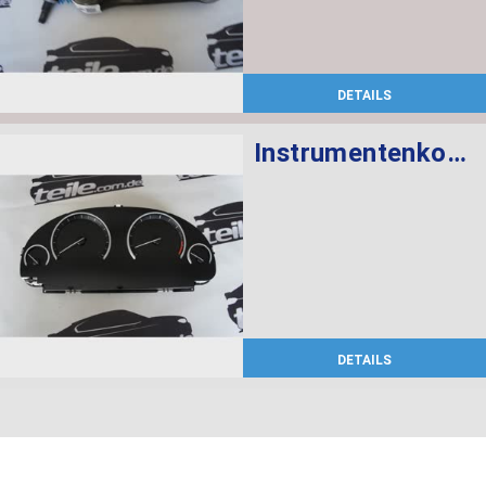
DETAILS
Instrumentenkombination MPH
DETAILS