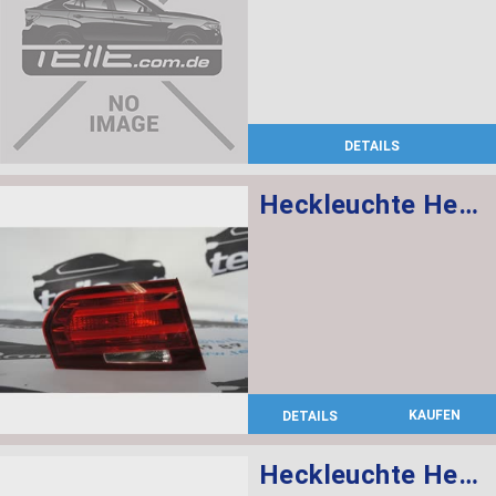
DETAILS
Heckleuchte Heckklappe links
KAUFEN
DETAILS
Heckleuchte Heckklappe rechts