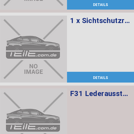
DETAILS
1 x Sichtschutzrollo, 1 x Netzrollo
DETAILS
F31 Lederausstattung, Sportsitze mit Sitzheizung vorne,