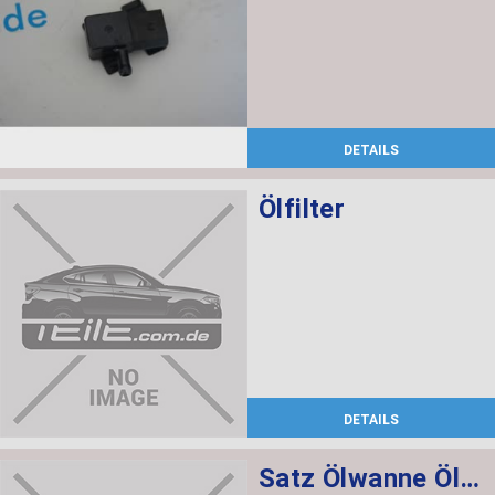
DETAILS
Ölfilter
DETAILS
Satz Ölwanne Ölfilter Automatikgetriebe