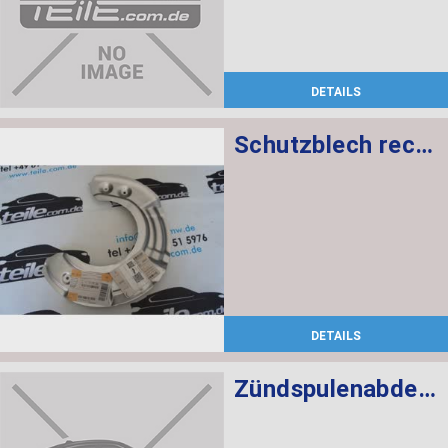
DETAILS
Schutzblech rechts
DETAILS
Zündspulenabdeckung