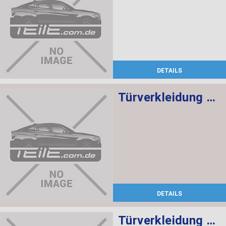
DETAILS
Türverkleidung Leder hinten links SCHWARZ/ROT
DETAILS
Türverkleidung Leder vorne rechts SCHWARZ/ROT