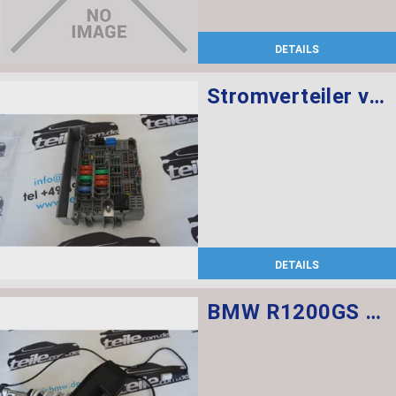
DETAILS
Stromverteiler vorne
DETAILS
BMW R1200GS Federbein vorn ESA