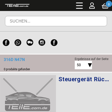
0
316D N47N
Ergebnisse auf der Seite
50
0
produkte gefunden
Steuergerät Rückfahrkamera