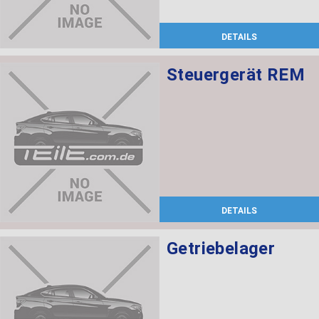
DETAILS
Steuergerät REM
DETAILS
Getriebelager