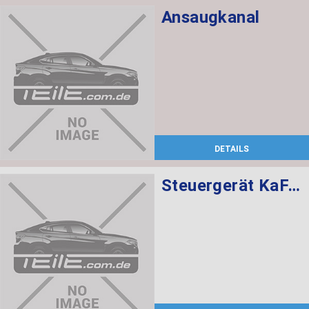
Ansaugkanal
DETAILS
Steuergerät KaFAS