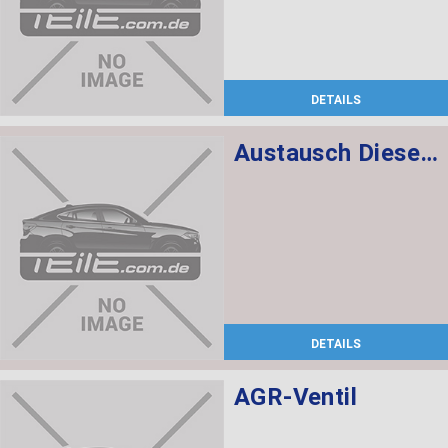
DETAILS
Austausch Dieselpartikelfilter
DETAILS
AGR-Ventil