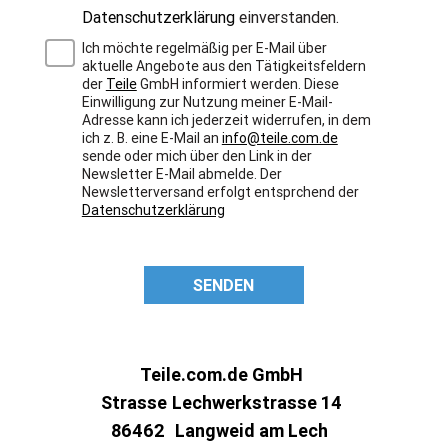
Datenschutzerklärung
einverstanden.
Ich möchte regelmäßig per E-Mail über
aktuelle Angebote aus den Tätigkeitsfeldern
der
Teile
GmbH informiert werden. Diese
Einwilligung zur Nutzung meiner E-Mail-
Adresse kann ich jederzeit widerrufen, in dem
ich z. B. eine E-Mail an
info@teile.com.de
sende oder mich über den Link in der
Newsletter E-Mail abmelde. Der
Newsletterversand erfolgt entsprchend der
Datenschutzerklärung
SENDEN
Teile.com.de GmbH
Strasse
Lechwerkstrasse 14
86462
Langweid am Lech