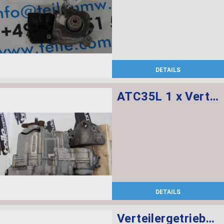
DETAILS
ATC35L 1 x Verteilergetriebe, 1 x Längsmomentenmodul
DETAILS
Verteilergetriebe ATC35L : 1 x Verteilergetriebe, 1 x Längsmomentenmodul