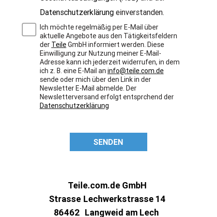
Datenschutzerklärung
einverstanden.
Ich möchte regelmäßig per E-Mail über
aktuelle Angebote aus den Tätigkeitsfeldern
der
Teile
GmbH informiert werden. Diese
Einwilligung zur Nutzung meiner E-Mail-
Adresse kann ich jederzeit widerrufen, in dem
ich z. B. eine E-Mail an
info@teile.com.de
sende oder mich über den Link in der
Newsletter E-Mail abmelde. Der
Newsletterversand erfolgt entsprchend der
Datenschutzerklärung
SENDEN
Teile.com.de GmbH
Strasse
Lechwerkstrasse 14
86462
Langweid am Lech