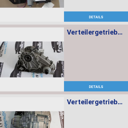
DETAILS
Verteilergetriebe ATC 700
DETAILS
Verteilergetriebe ATC35L 27108623346