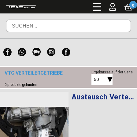
0
VTG VERTEILERGETRIEBE
Ergebnisse auf der Seite
50
0
produkte gefunden
Austausch Verteilergetriebe ATC 700