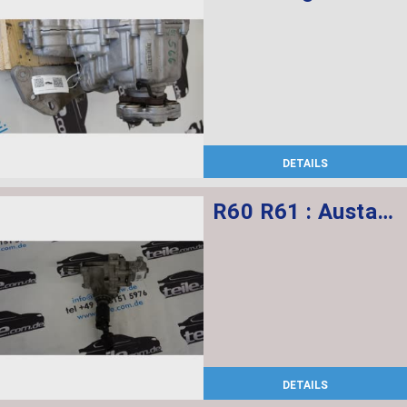
DETAILS
R60 R61 : Austausch Verteilergetriebe PTO
DETAILS