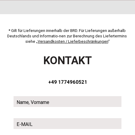
* Gilt für Lieferungen innerhalb der BRD. Für Lieferungen außerhalb 
Deutschlands und Informatio-nen zur Berechnung des Liefertermins 
siehe „
Versandkosten / Lieferbeschränkungen
“
KONTAKT
+49 1774960521
Name, Vorname
E-MAIL