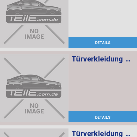
DETAILS
Türverkleidung Leder hinten links SCHWARZ/ROT
DETAILS
Türverkleidung Leder vorne rechts SCHWARZ/ROT