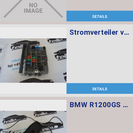
DETAILS
Stromverteiler vorne
DETAILS
BMW R1200GS Federbein vorn ESA