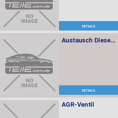
DETAILS
Austausch Dieselpartikelfilter
DETAILS
AGR-Ventil