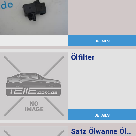
DETAILS
Ölfilter
DETAILS
Satz Ölwanne Ölfilter Automatikgetriebe