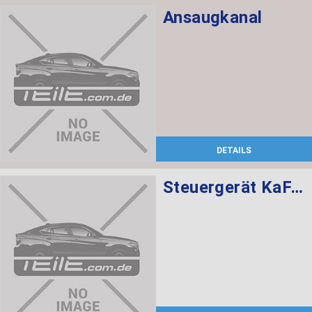
Ansaugkanal
DETAILS
Steuergerät KaFAS