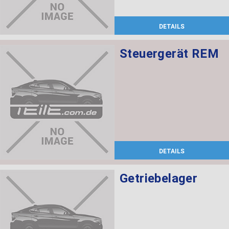
DETAILS
Steuergerät REM
DETAILS
Getriebelager