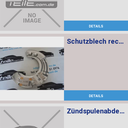
DETAILS
Schutzblech rechts
DETAILS
Zündspulenabdeckung