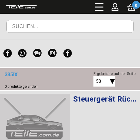
0
335IX
Ergebnisse auf der Seite
50
0
produkte gefunden
Steuergerät Rückfahrkamera