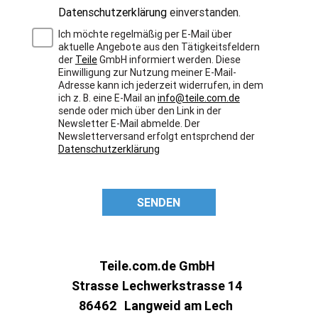
Datenschutzerklärung
einverstanden.
Ich möchte regelmäßig per E-Mail über
aktuelle Angebote aus den Tätigkeitsfeldern
der
Teile
GmbH informiert werden. Diese
Einwilligung zur Nutzung meiner E-Mail-
Adresse kann ich jederzeit widerrufen, in dem
ich z. B. eine E-Mail an
info@teile.com.de
sende oder mich über den Link in der
Newsletter E-Mail abmelde. Der
Newsletterversand erfolgt entsprchend der
Datenschutzerklärung
SENDEN
Teile.com.de GmbH
Strasse
Lechwerkstrasse 14
86462
Langweid am Lech