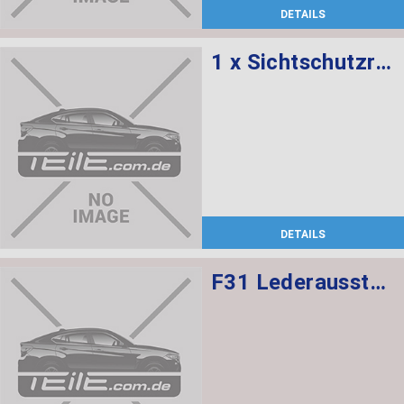
DETAILS
1 x Sichtschutzrollo, 1 x Netzrollo
DETAILS
F31 Lederausstattung, Sportsitze mit Sitzheizung vorne,