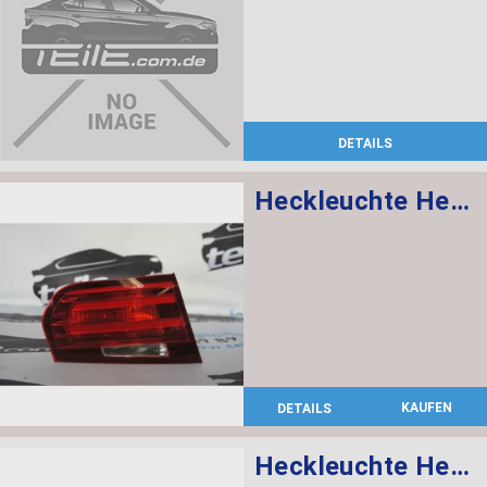
DETAILS
Heckleuchte Heckklappe links
KAUFEN
DETAILS
Heckleuchte Heckklappe rechts