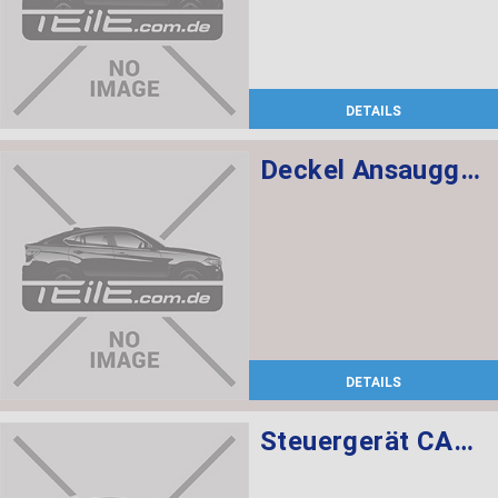
DETAILS
Deckel Ansauggeräuschdämpfer
DETAILS
Steuergerät CAS CAS3