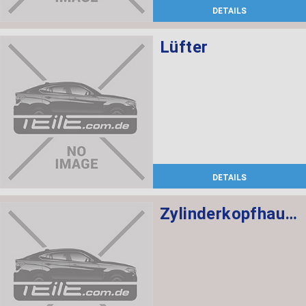
DETAILS
Lüfter
DETAILS
Zylinderkopfhaube