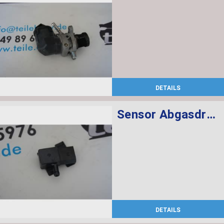
DETAILS
Sensor Abgasdruck
DETAILS