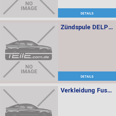
DETAILS
Zündspule DELPHI
DETAILS
Verkleidung Fussraum Beifahrer SCHWARZ