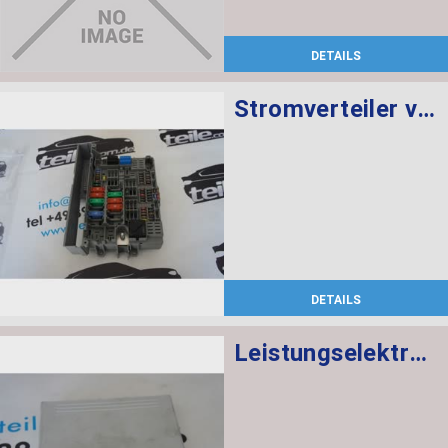
DETAILS
Stromverteiler vorne
DETAILS
Leistungselektronik Mittelkonsole