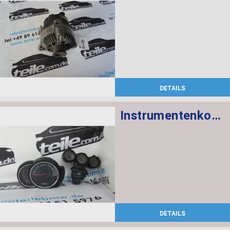
DETAILS
Instrumentenkombination KMH Chrono Paket
DETAILS