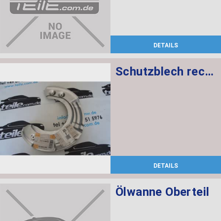
DETAILS
Schutzblech rechts
DETAILS
Ölwanne Oberteil