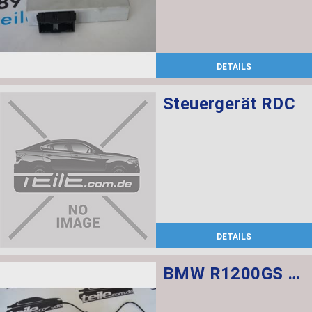
DETAILS
Steuergerät RDC
DETAILS
BMW R1200GS Federbein vorn ESA