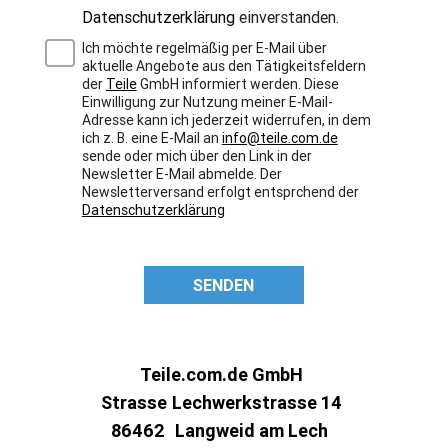
Datenschutzerklärung
einverstanden.
Ich möchte regelmäßig per E-Mail über
aktuelle Angebote aus den Tätigkeitsfeldern
der
Teile
GmbH informiert werden. Diese
Einwilligung zur Nutzung meiner E-Mail-
Adresse kann ich jederzeit widerrufen, in dem
ich z. B. eine E-Mail an
info@teile.com.de
sende oder mich über den Link in der
Newsletter E-Mail abmelde. Der
Newsletterversand erfolgt entsprchend der
Datenschutzerklärung
SENDEN
Teile.com.de GmbH
Strasse
Lechwerkstrasse 14
86462
Langweid am Lech