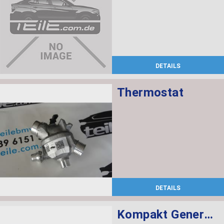
DETAILS
Thermostat
DETAILS
Kompakt Generator 100A