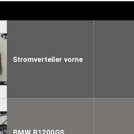
Stromverteiler vorne
BMW R1200GS