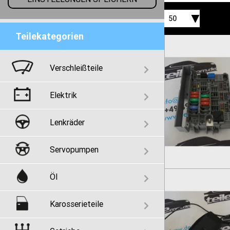
50
Teilekategorien
Verschleißteile
Elektrik
Lenkräder
Servopumpen
Öl
Karosserieteile