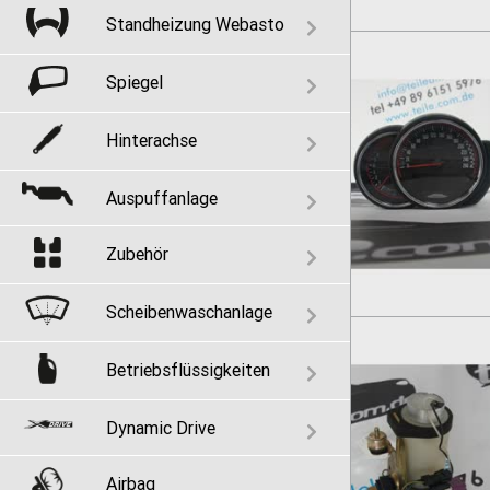
Standheizung Webasto
Spiegel
Hinterachse
Auspuffanlage
Zubehör
Scheibenwaschanlage
Betriebsflüssigkeiten
Dynamic Drive
Airbag