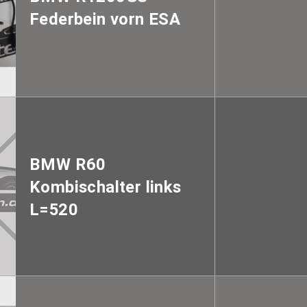
Federbein vorn ESA
BMW R60
Kombischalter links
L=520