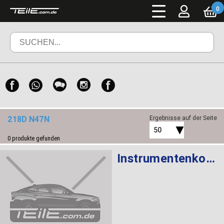
0
218D N47N
Ergebnisse auf der Seite
50
0
produkte gefunden
Instrumentenkombination KMH