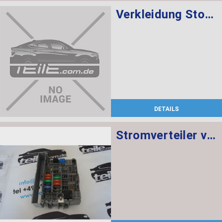
Verkleidung Stossfänger grundiert vorn BASIS
DETAILS
Stromverteiler vorne