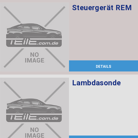
Steuergerät REM
DETAILS
Lambdasonde