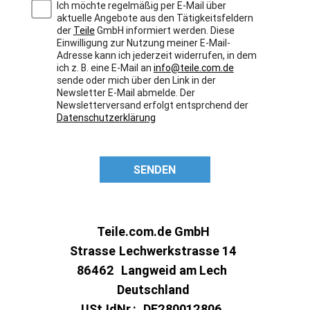
Ich möchte regelmäßig per E-Mail über
aktuelle Angebote aus den Tätigkeitsfeldern
der
Teile
GmbH informiert werden. Diese
Einwilligung zur Nutzung meiner E-Mail-
Adresse kann ich jederzeit widerrufen, in dem
ich z. B. eine E-Mail an
info@teile.com.de
sende oder mich über den Link in der
Newsletter E-Mail abmelde. Der
Newsletterversand erfolgt entsprchend der
Datenschutzerklärung
SENDEN
Teile.com.de GmbH
Strasse
Lechwerkstrasse 14
86462
Langweid am Lech
Deutschland
USt.IdNr.:
DE280012806