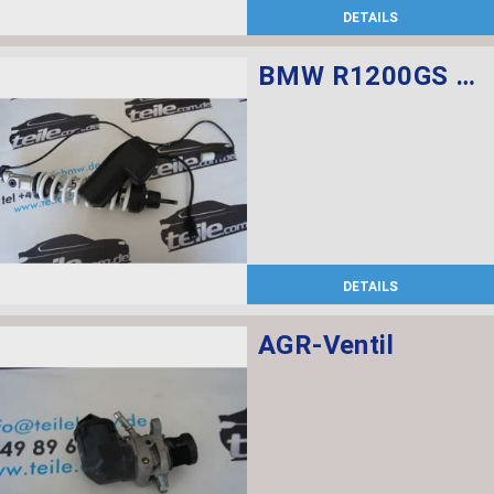
DETAILS
BMW R1200GS Federbein vorn ESA
DETAILS
AGR-Ventil