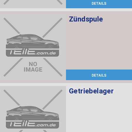
DETAILS
Zündspule
DETAILS
Getriebelager