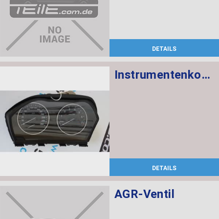
DETAILS
Instrumentenkombination KMH
DETAILS
AGR-Ventil