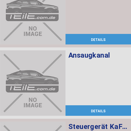
DETAILS
Ansaugkanal
DETAILS
Steuergerät KaFAS