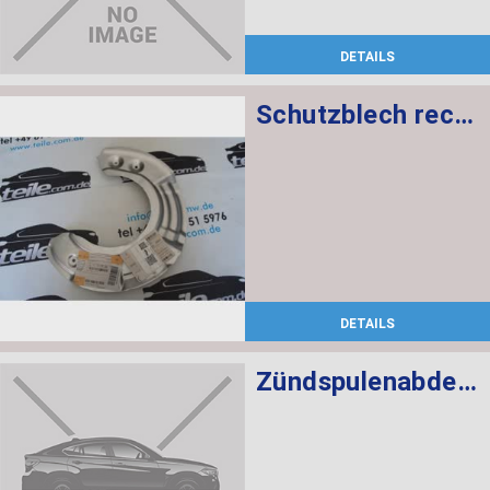
DETAILS
Schutzblech rechts
DETAILS
Zündspulenabdeckung