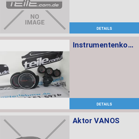
DETAILS
Instrumentenkombination KMH Chrono Paket
DETAILS
Aktor VANOS