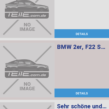
DETAILS
BMW 2er, F22 Sensatec innenausstattung, Sportsitze sind elekt. verstellbar mit memory, Sitzheizung für Fahrer und Beifahrer
DETAILS
Sehr schöne und gepflegte Innenausstattung für BMW F22