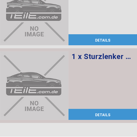
DETAILS
1 x Sturzlenker mit Gummilager, 1 x Abdeckung rechts
DETAILS