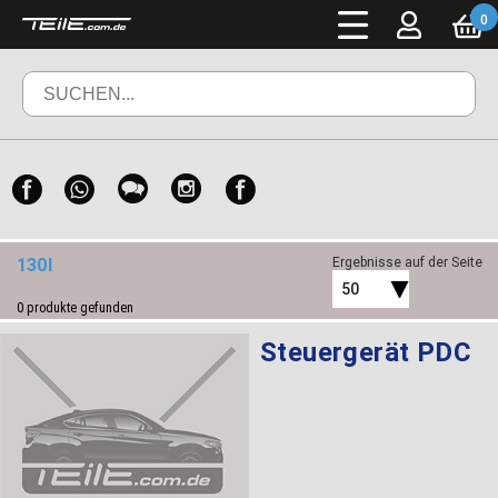
0
130I
Ergebnisse auf der Seite
50
0
produkte gefunden
Steuergerät PDC