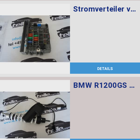
Stromverteiler vorne
DETAILS
BMW R1200GS Federbein vorn ESA