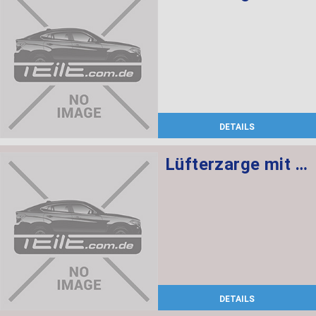
DETAILS
Lüfterzarge mit Lüfter 600W
DETAILS