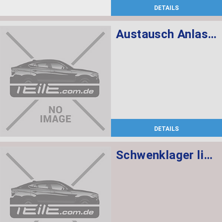
DETAILS
Austausch Anlasser
DETAILS
Schwenklager links