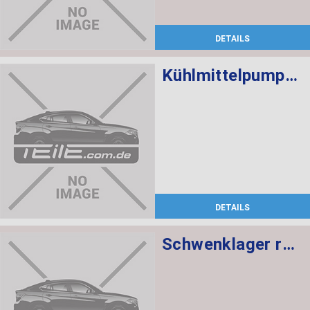
DETAILS
Kühlmittelpumpe mechanisch
DETAILS
Schwenklager rechts