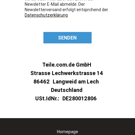
Newsletter E-Mail abmelde. Der
Newsletterversand erfolgt entsprchend der
Datenschutzerklärung
SENDEN
Teile.com.de GmbH
Strasse
Lechwerkstrasse 14
86462
Langweid am Lech
Deutschland
USt.IdNr.:
DE280012806
Homepage