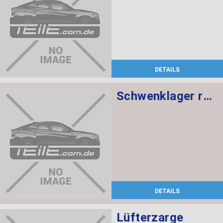
DETAILS
Schwenklager rechts
DETAILS
Lüfterzarge