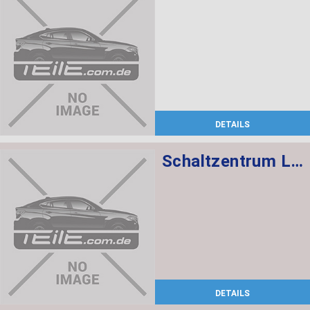
DETAILS
Schaltzentrum Lenksäule
DETAILS