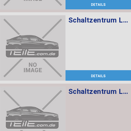
DETAILS
Schaltzentrum Lenksäule
DETAILS
Schaltzentrum Lenksäule