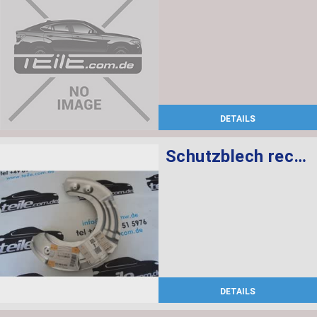
DETAILS
Schutzblech rechts
DETAILS