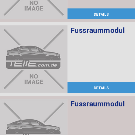
DETAILS
Fussraummodul
DETAILS
Fussraummodul