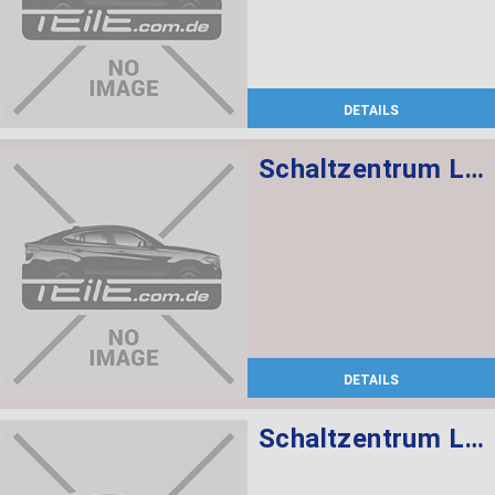
DETAILS
Schaltzentrum Lenksäule
DETAILS
Schaltzentrum Lenksäule