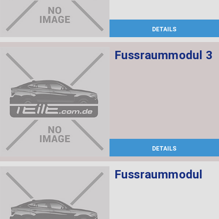
DETAILS
Fussraummodul 3
DETAILS
Fussraummodul