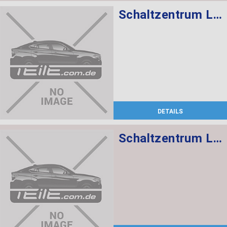
Schaltzentrum Lenksäule
DETAILS
Schaltzentrum Lenksäule