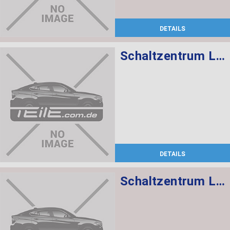
DETAILS
Schaltzentrum Lenksäule
DETAILS
Schaltzentrum Lenksäule