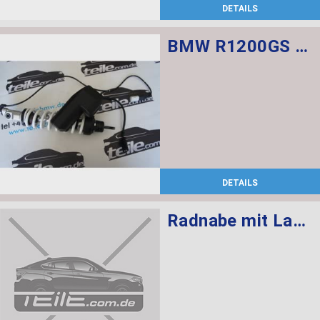
DETAILS
BMW R1200GS Federbein vorn ESA
DETAILS
Radnabe mit Lager vorne M12X1,5