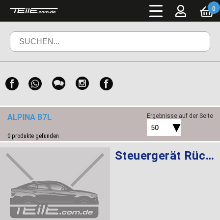
0
ALPINA B7L
Ergebnisse auf der Seite
50
0
produkte gefunden
Steuergerät Rückfahrkamera