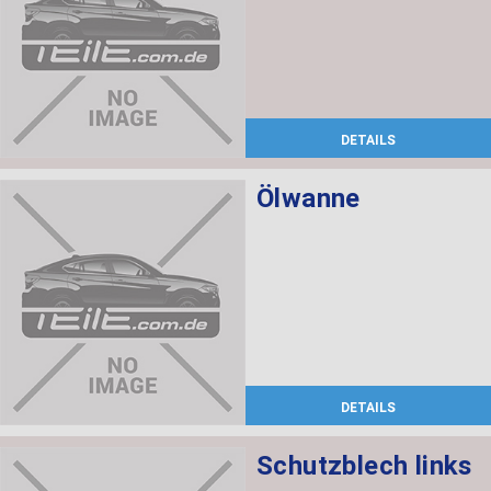
DETAILS
Ölwanne
DETAILS
Schutzblech links