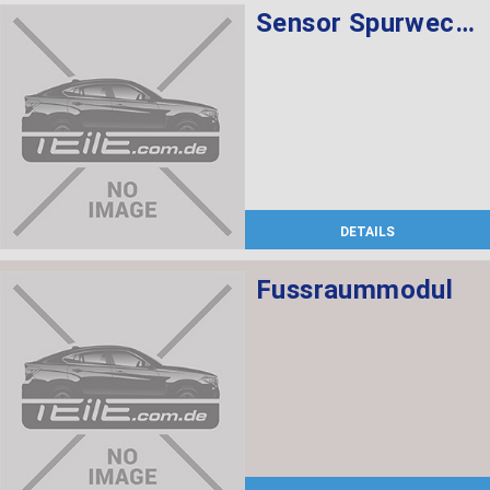
Sensor Spurwechselwarnung Slave rechts
DETAILS
Fussraummodul