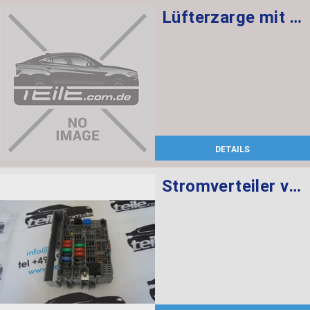
Lüfterzarge mit Lüfter 850W
DETAILS
Stromverteiler vorne