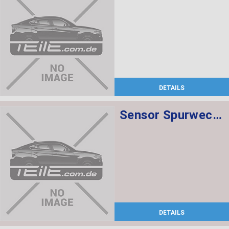
DETAILS
Sensor Spurwechselwarnung Master links
DETAILS