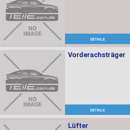
DETAILS
Vorderachsträger
DETAILS
Lüfter