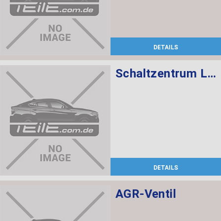
DETAILS
Schaltzentrum Lenksäule
DETAILS
AGR-Ventil