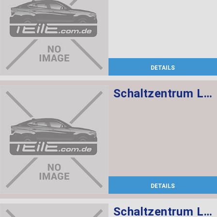
DETAILS
Schaltzentrum Lenksäule
DETAILS
Schaltzentrum Lenksäule