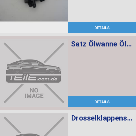
DETAILS
Satz Ölwanne Ölfilter Automatikgetriebe
DETAILS
Drosselklappenstutzen