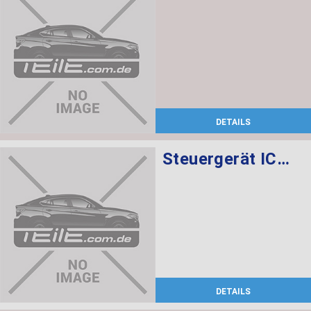
DETAILS
Steuergerät ICM-QL
DETAILS