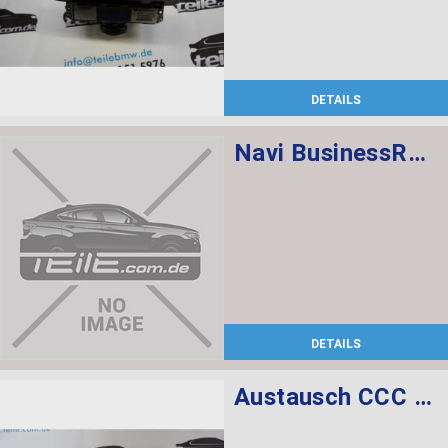
DETAILS
Navi BusinessRechner F34
DETAILS
Austausch CCC CD