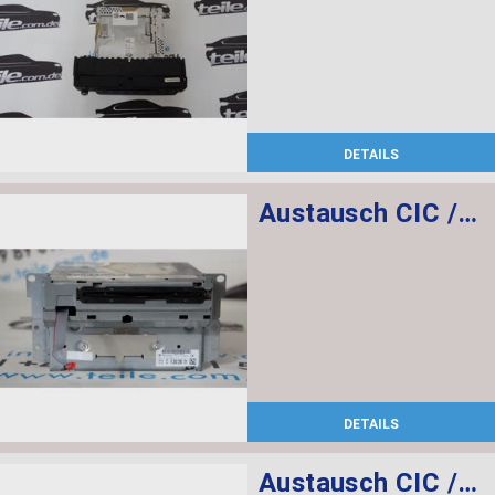
DETAILS
Austausch CIC / IBOC SDARS
DETAILS
Austausch CIC / DAB ECE