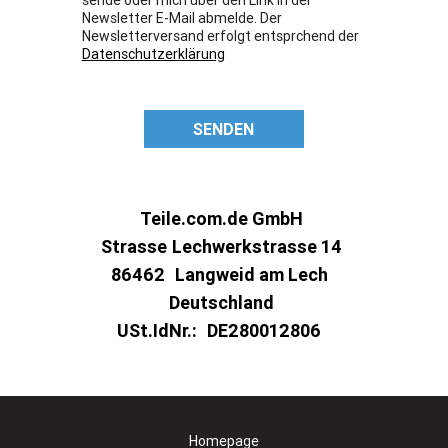
Newsletter E-Mail abmelde. Der
Newsletterversand erfolgt entsprchend der
Datenschutzerklärung
SENDEN
Teile.com.de GmbH
Strasse
Lechwerkstrasse 14
86462
Langweid am Lech
Deutschland
USt.IdNr.:
DE280012806
Homepage