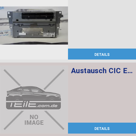
DETAILS
Austausch CIC ECE
DETAILS