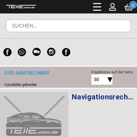
0
DVD NAVI RECHNER
Ergebnisse auf der Seite
50
0
produkte gefunden
Navigationsrechner