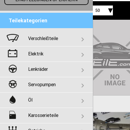
50
Teilekategorien
Verschleißteile
Elektrik
Lenkräder
Servopumpen
Öl
Karosserieteile