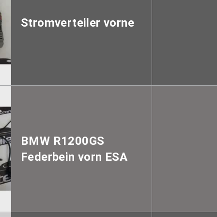
Stromverteiler vorne
BMW R1200GS
Federbein vorn ESA