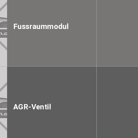
Fussraummodul
AGR-Ventil