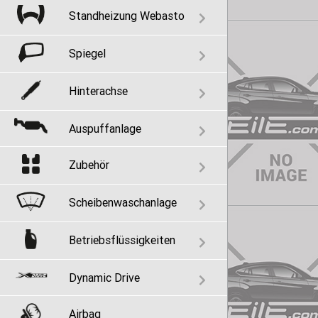
Standheizung Webasto
Spiegel
Hinterachse
Auspuffanlage
Zubehör
Scheibenwaschanlage
Betriebsflüssigkeiten
Dynamic Drive
Airbag