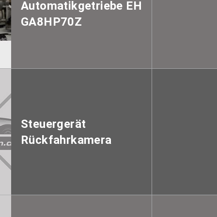
Automatikgetriebe EH
GA8HP70Z
Steuergerät
Rückfahrkamera