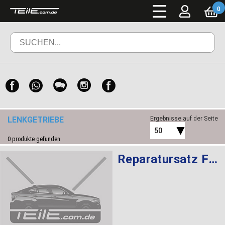
0
LENKGETRIEBE
Ergebnisse auf der Seite
50
0
produkte gefunden
Reparatursatz Faltenbalg ZF