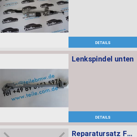
DETAILS
Lenkspindel unten
DETAILS
Reparatursatz Faltenbalg ZF