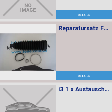
DETAILS
Reparatursatz Faltenbalg TRW
DETAILS
i3 1 x Austausch Lenkgetriebe elektrisch, 1 x Spurstange links, 1 x Spurstange rechts