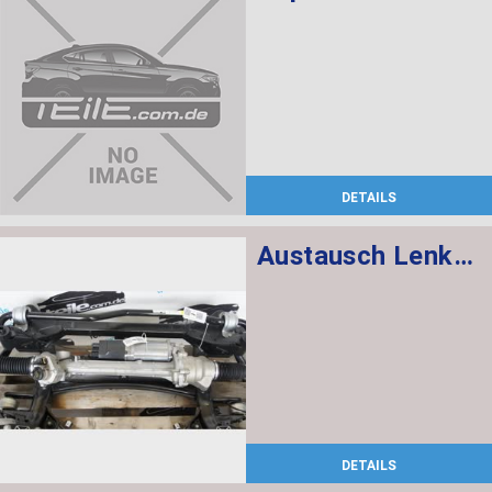
DETAILS
Austausch Lenkgetriebe elektrisch
DETAILS