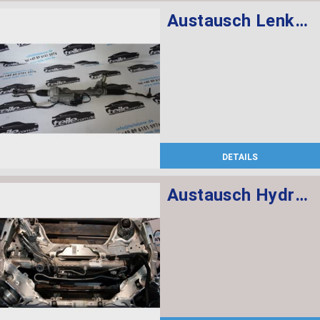
Austausch Lenkgetriebe elektrisch
DETAILS
Austausch Hydrolenkgetriebe ZF RHD