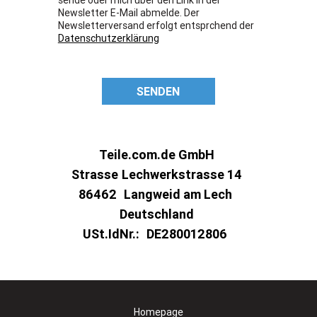
Newsletter E-Mail abmelde. Der
Newsletterversand erfolgt entsprchend der
Datenschutzerklärung
SENDEN
Teile.com.de GmbH
Strasse
Lechwerkstrasse 14
86462
Langweid am Lech
Deutschland
USt.IdNr.:
DE280012806
Homepage