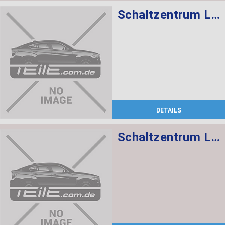
Schaltzentrum Lenksäule
DETAILS
Schaltzentrum Lenksäule