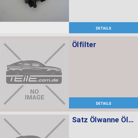
DETAILS
Ölfilter
DETAILS
Satz Ölwanne Ölfilter Automatikgetriebe