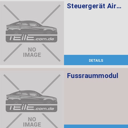
Steuergerät Airbag
DETAILS
Fussraummodul