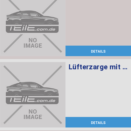
DETAILS
Lüfterzarge mit Lüfter 850W
DETAILS