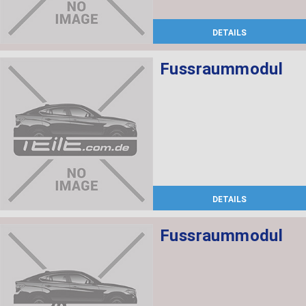
DETAILS
Fussraummodul
DETAILS
Fussraummodul