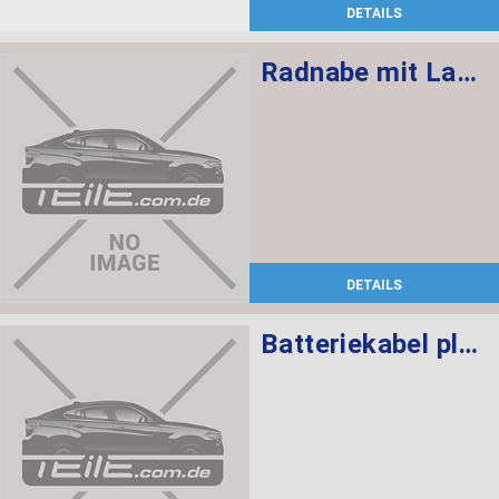
DETAILS
Radnabe mit Lager vorne M12X1,5
DETAILS
Batteriekabel plus SBK 2.2