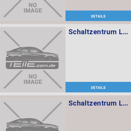
DETAILS
Schaltzentrum Lenksäule
DETAILS
Schaltzentrum Lenksäule