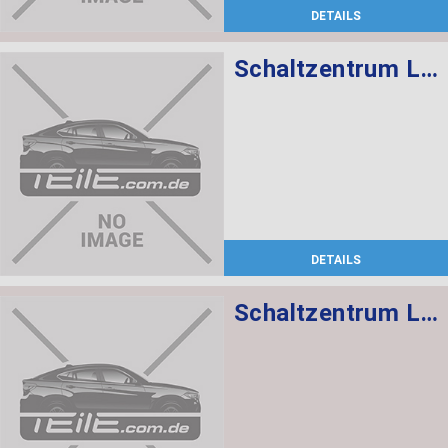
DETAILS
Schaltzentrum Lenksäule
DETAILS
Schaltzentrum Lenksäule