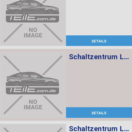
DETAILS
Schaltzentrum Lenksäule
DETAILS
Schaltzentrum Lenksäule