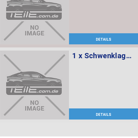
DETAILS
1 x Schwenklager rechts, 1 x Radnabe mit Lager vorne
DETAILS