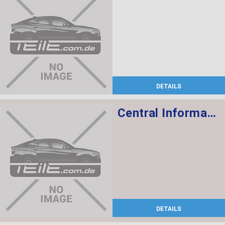
DETAILS
Central Information Display 6,5"
DETAILS