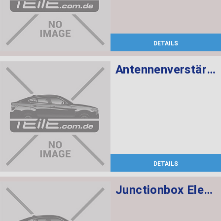
DETAILS
Antennenverstärker Diversity 868 MHZ
DETAILS
Junctionbox Elektronik 3