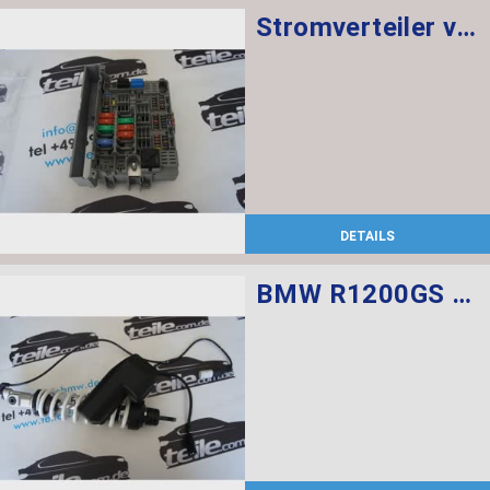
Stromverteiler vorne
DETAILS
BMW R1200GS Federbein vorn ESA