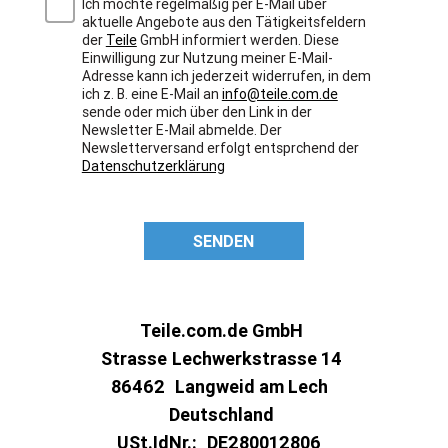
Ich möchte regelmäßig per E-Mail über
aktuelle Angebote aus den Tätigkeitsfeldern
der
Teile
GmbH informiert werden. Diese
Einwilligung zur Nutzung meiner E-Mail-
Adresse kann ich jederzeit widerrufen, in dem
ich z. B. eine E-Mail an
info@teile.com.de
sende oder mich über den Link in der
Newsletter E-Mail abmelde. Der
Newsletterversand erfolgt entsprchend der
Datenschutzerklärung
SENDEN
Teile.com.de GmbH
Strasse
Lechwerkstrasse 14
86462
Langweid am Lech
Deutschland
USt.IdNr.:
DE280012806