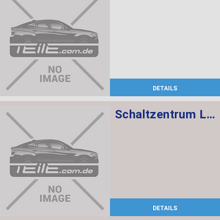
DETAILS
Schaltzentrum Lenksäule
DETAILS