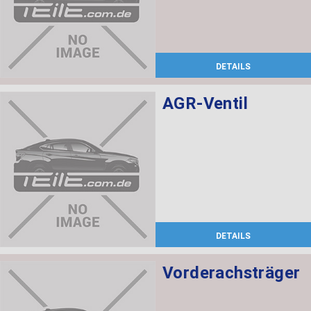
DETAILS
AGR-Ventil
DETAILS
Vorderachsträger