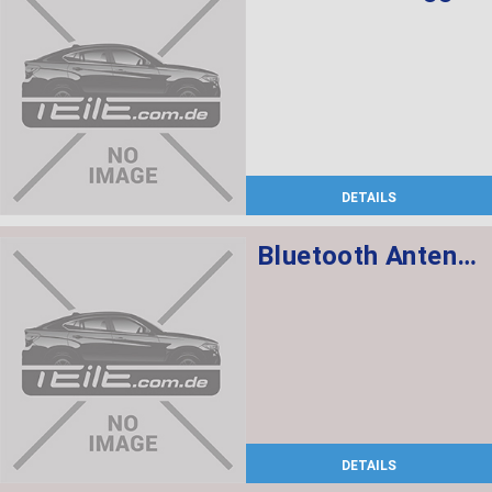
DETAILS
Bluetooth Antenne
DETAILS