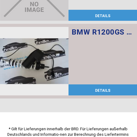
DETAILS
BMW R1200GS Federbein vorn ESA
DETAILS
* Gilt für Lieferungen innerhalb der BRD. Für Lieferungen außerhalb 
Deutschlands und Informatio-nen zur Berechnung des Liefertermins 