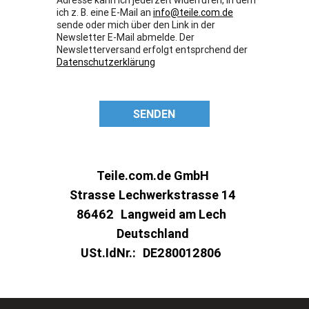
ich z. B. eine E-Mail an
info@teile.com.de
sende oder mich über den Link in der
Newsletter E-Mail abmelde. Der
Newsletterversand erfolgt entsprchend der
Datenschutzerklärung
SENDEN
Teile.com.de GmbH
Strasse
Lechwerkstrasse 14
86462
Langweid am Lech
Deutschland
USt.IdNr.:
DE280012806