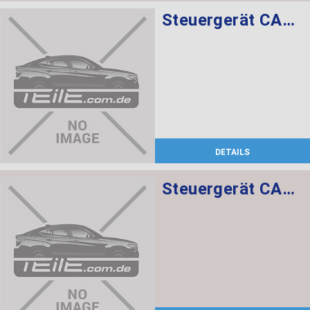
Steuergerät CAS CAS3
DETAILS
Steuergerät CAS CAS3