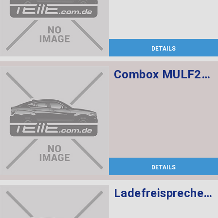
DETAILS
Combox MULF2 High Basis SVS
DETAILS
Ladefreisprechelektronik High