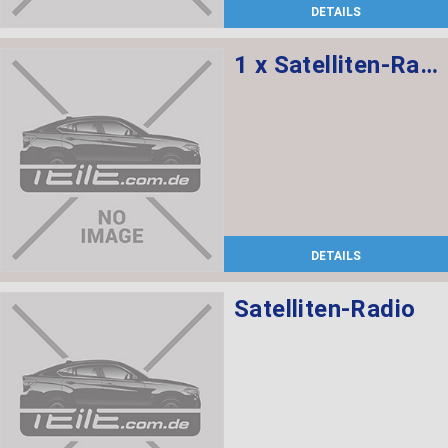
DETAILS
1 x Satelliten-Radio, 1 x Halter DAB-Tuner/SDARS/IBOC
DETAILS
Satelliten-Radio