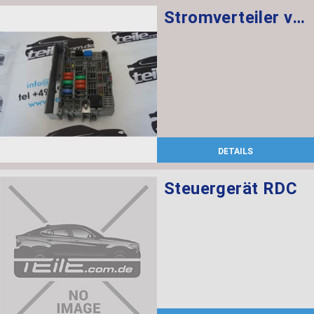
Stromverteiler vorne
DETAILS
Steuergerät RDC