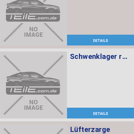
DETAILS
Schwenklager rechts
DETAILS
Lüfterzarge