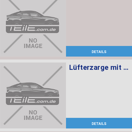
DETAILS
Lüfterzarge mit Lüfter 600W
DETAILS