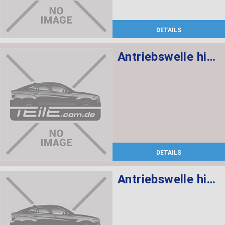
DETAILS
Antriebswelle hinten rechts
DETAILS
Antriebswelle hinten links