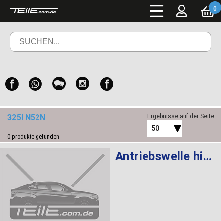
0
325I N52N
Ergebnisse auf der Seite
50
0
produkte gefunden
Antriebswelle hinten rechts