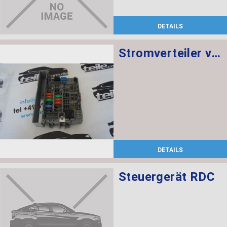
DETAILS
Stromverteiler vorne
DETAILS
Steuergerät RDC