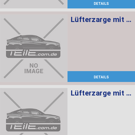
DETAILS
Lüfterzarge mit Lüfter 600W
DETAILS
Lüfterzarge mit Lüfter 600W