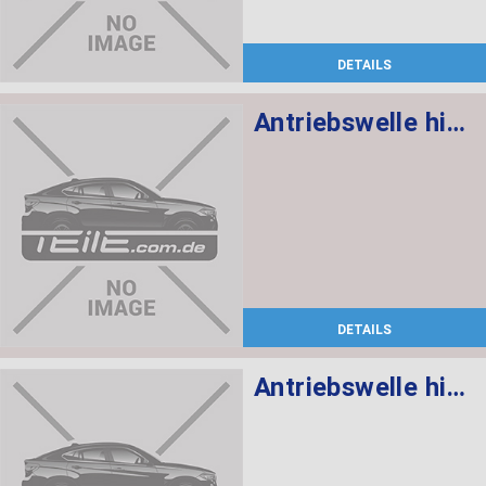
DETAILS
Antriebswelle hinten rechts
DETAILS
Antriebswelle hinten links