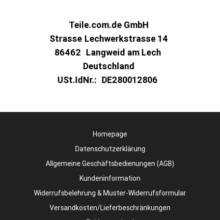
Teile.com.de GmbH
Strasse
Lechwerkstrasse 14
86462
Langweid am Lech
Deutschland
USt.IdNr.:
DE280012806
Homepage
Datenschutzerklärung
Allgemeine Geschäftsbedienungen (AGB)
Kundeninformation
Widerrufsbelehrung & Muster-Widerrufsformular
Versandkosten/Lieferbeschränkungen