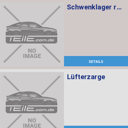
Schwenklager rechts
DETAILS
Lüfterzarge