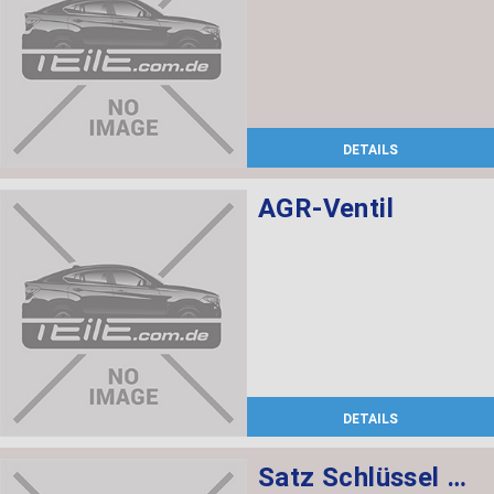
DETAILS
AGR-Ventil
DETAILS
Satz Schlüssel mit CAS-Steuergerät 868 MHZ