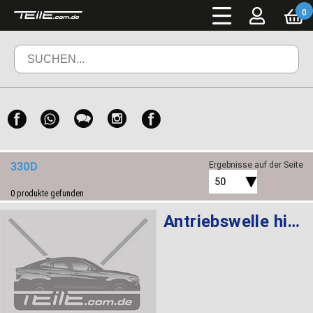
0
330D
Ergebnisse auf der Seite
50
0
produkte gefunden
Antriebswelle hinten rechts