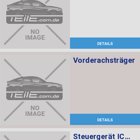
DETAILS
Vorderachsträger
DETAILS
Steuergerät ICM-QL