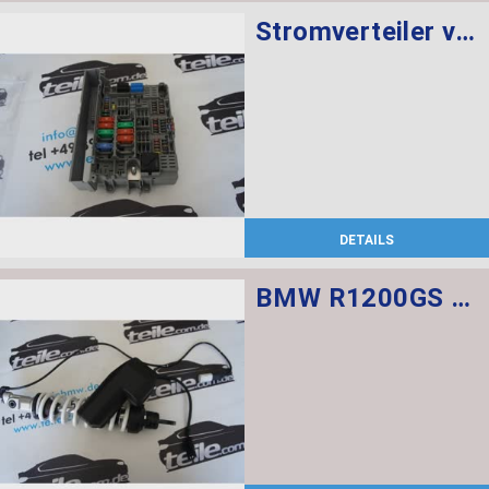
Stromverteiler vorne
DETAILS
BMW R1200GS Federbein vorn ESA