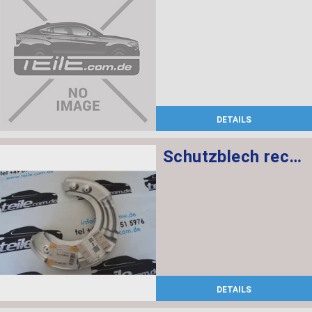
DETAILS
Schutzblech rechts
DETAILS