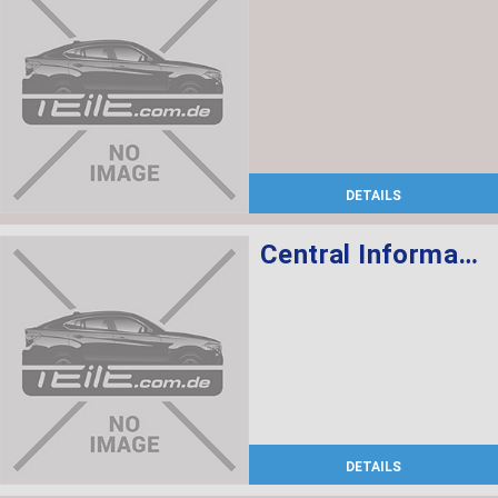
DETAILS
Central Information Display 6,5"
DETAILS