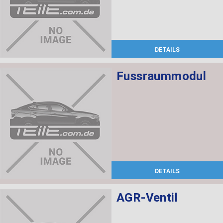
DETAILS
Fussraummodul
DETAILS
AGR-Ventil