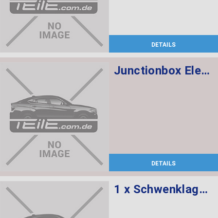
DETAILS
Junctionbox Elektronik 3
DETAILS
1 x Schwenklager rechts, 1 x Radnabe mit Lager vorne