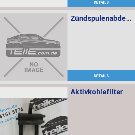
DETAILS
Zündspulenabdeckung
DETAILS
Aktivkohlefilter