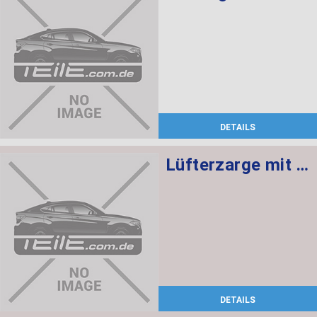
DETAILS
Lüfterzarge mit Lüfter 850W
DETAILS