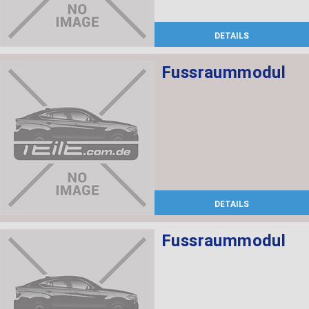
DETAILS
Fussraummodul
DETAILS
Fussraummodul