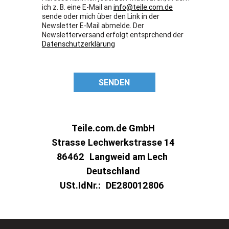
ich z. B. eine E-Mail an
info@teile.com.de
sende oder mich über den Link in der
Newsletter E-Mail abmelde. Der
Newsletterversand erfolgt entsprchend der
Datenschutzerklärung
SENDEN
Teile.com.de GmbH
Strasse
Lechwerkstrasse 14
86462
Langweid am Lech
Deutschland
USt.IdNr.:
DE280012806