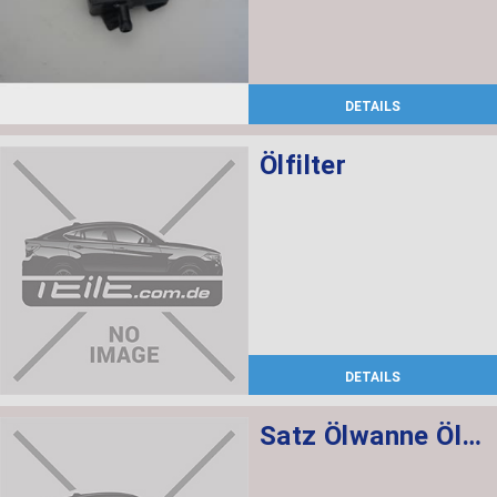
DETAILS
Ölfilter
DETAILS
Satz Ölwanne Ölfilter Automatikgetriebe