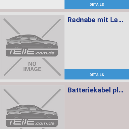
DETAILS
Radnabe mit Lager vorne M12X1,5
DETAILS
Batteriekabel plus SBK 2.2