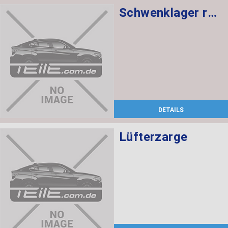
Schwenklager rechts
DETAILS
Lüfterzarge