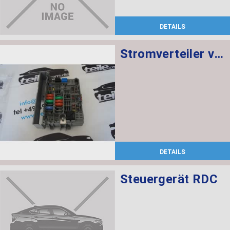
DETAILS
Stromverteiler vorne
DETAILS
Steuergerät RDC