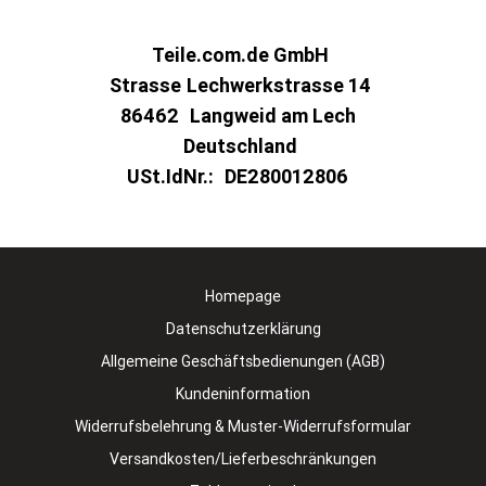
Teile.com.de GmbH
Strasse
Lechwerkstrasse 14
86462
Langweid am Lech
Deutschland
USt.IdNr.:
DE280012806
Homepage
Datenschutzerklärung
Allgemeine Geschäftsbedienungen (AGB)
Kundeninformation
Widerrufsbelehrung & Muster-Widerrufsformular
Versandkosten/Lieferbeschränkungen