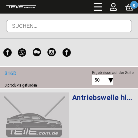
0
316D
Ergebnisse auf der Seite
50
0
produkte gefunden
Antriebswelle hinten rechts