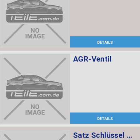
DETAILS
AGR-Ventil
DETAILS
Satz Schlüssel mit CAS-Steuergerät 868 MHZ