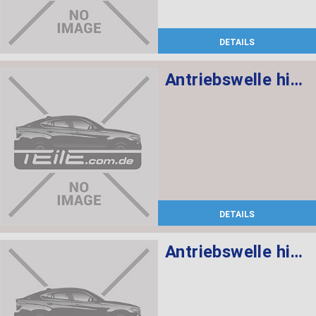
DETAILS
Antriebswelle hinten rechts
DETAILS
Antriebswelle hinten links