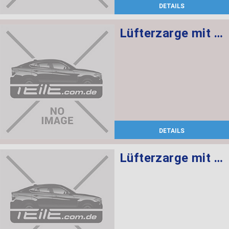
DETAILS
Lüfterzarge mit Lüfter 600W
DETAILS
Lüfterzarge mit Lüfter 600W