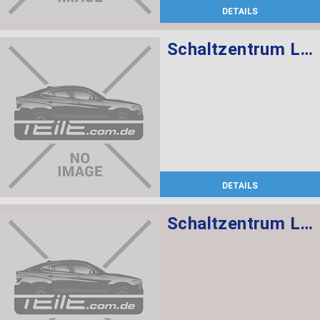
DETAILS
Schaltzentrum Lenksäule
DETAILS
Schaltzentrum Lenksäule