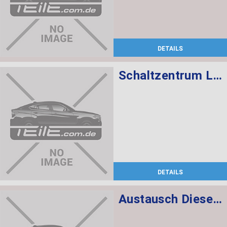
DETAILS
Schaltzentrum Lenksäule
DETAILS
Austausch Dieselpartikelfilter