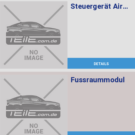
Steuergerät Airbag
DETAILS
Fussraummodul