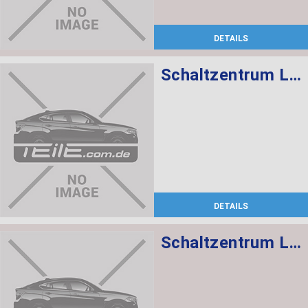
DETAILS
Schaltzentrum Lenksäule
DETAILS
Schaltzentrum Lenksäule