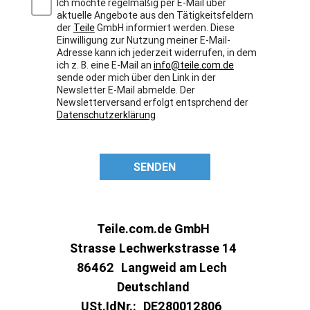
Ich möchte regelmäßig per E-Mail über
aktuelle Angebote aus den Tätigkeitsfeldern
der
Teile
GmbH informiert werden. Diese
Einwilligung zur Nutzung meiner E-Mail-
Adresse kann ich jederzeit widerrufen, in dem
ich z. B. eine E-Mail an
info@teile.com.de
sende oder mich über den Link in der
Newsletter E-Mail abmelde. Der
Newsletterversand erfolgt entsprchend der
Datenschutzerklärung
SENDEN
Teile.com.de GmbH
Strasse
Lechwerkstrasse 14
86462
Langweid am Lech
Deutschland
USt.IdNr.:
DE280012806