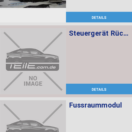
DETAILS
Steuergerät Rückfahrkamera
DETAILS
Fussraummodul