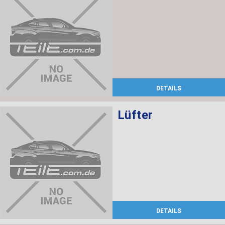
DETAILS
Lüfter
DETAILS