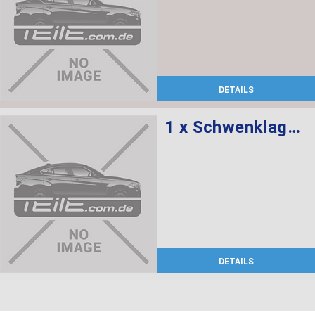
DETAILS
1 x Schwenklager rechts, 1 x Radnabe mit Lager vorne
DETAILS