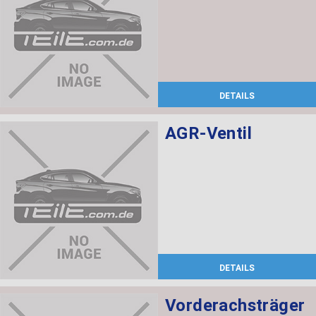
DETAILS
AGR-Ventil
DETAILS
Vorderachsträger