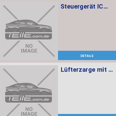
Steuergerät ICM-QL
DETAILS
Lüfterzarge mit Lüfter 850W