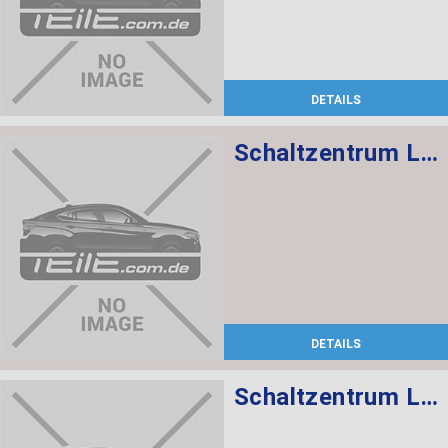
DETAILS
Schaltzentrum Lenksäule
DETAILS
Schaltzentrum Lenksäule