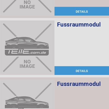
DETAILS
Fussraummodul
DETAILS
Fussraummodul