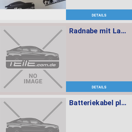
DETAILS
Radnabe mit Lager vorne M12X1,5
DETAILS
Batteriekabel plus SBK 2.2