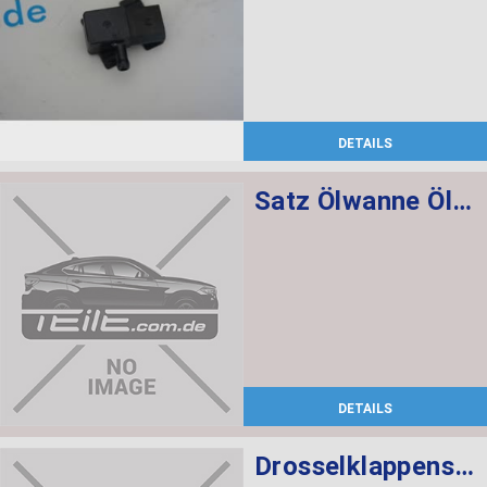
DETAILS
Satz Ölwanne Ölfilter Automatikgetriebe
DETAILS
Drosselklappenstutzen