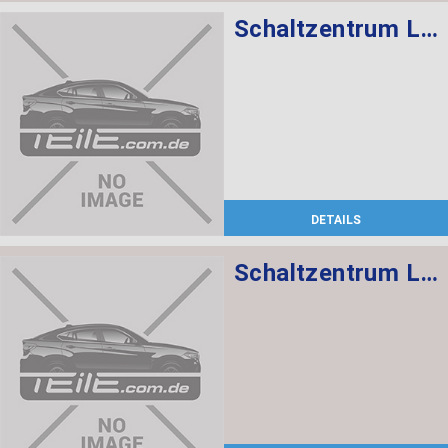
Schaltzentrum Lenksäule
DETAILS
Schaltzentrum Lenksäule