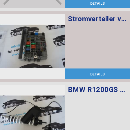
DETAILS
Stromverteiler vorne
DETAILS
BMW R1200GS Federbein vorn ESA