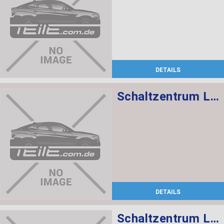
DETAILS
Schaltzentrum Lenksäule
DETAILS
Schaltzentrum Lenksäule