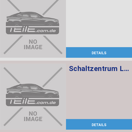
DETAILS
Schaltzentrum Lenksäule
DETAILS