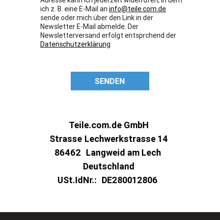
ich z. B. eine E-Mail an
info@teile.com.de
sende oder mich über den Link in der
Newsletter E-Mail abmelde. Der
Newsletterversand erfolgt entsprchend der
Datenschutzerklärung
SENDEN
Teile.com.de GmbH
Strasse
Lechwerkstrasse 14
86462
Langweid am Lech
Deutschland
USt.IdNr.:
DE280012806