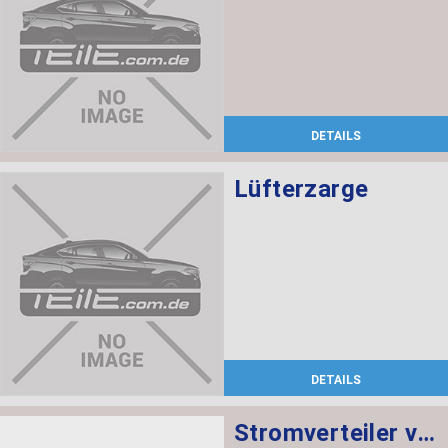
DETAILS
Lüfterzarge
DETAILS
Stromverteiler vorne