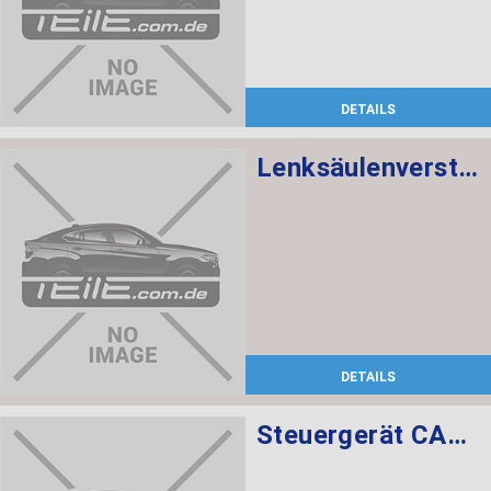
DETAILS
Lenksäulenverstellung mechanisch
DETAILS
Steuergerät CAS CAS3