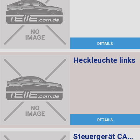
DETAILS
Heckleuchte links
DETAILS
Steuergerät CAS CAS3