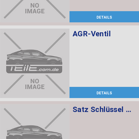
DETAILS
AGR-Ventil
DETAILS
Satz Schlüssel mit CAS-Steuergerät 868 MHZ