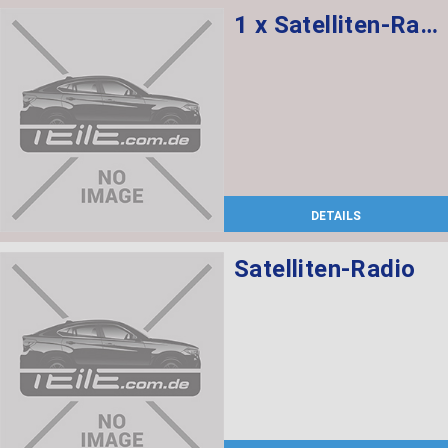
1 x Satelliten-Radio, 1 x Halter DAB-Tuner/SDARS/IBOC
DETAILS
Satelliten-Radio