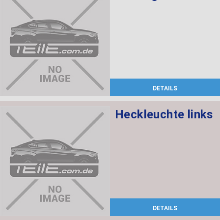
DETAILS
Heckleuchte links
DETAILS