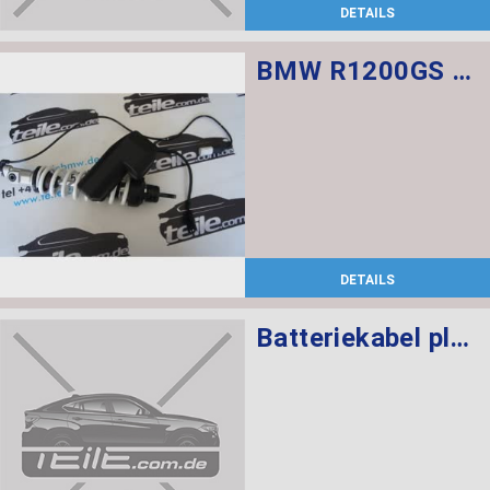
DETAILS
BMW R1200GS Federbein vorn ESA
DETAILS
Batteriekabel plus SBK 2.2