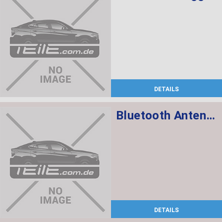
DETAILS
Bluetooth Antenne
DETAILS