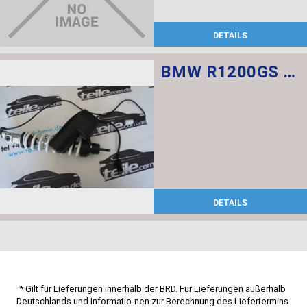
DETAILS
BMW R1200GS Federbein vorn ESA
DETAILS
* Gilt für Lieferungen innerhalb der BRD. Für Lieferungen außerhalb 
Deutschlands und Informatio-nen zur Berechnung des Liefertermins 