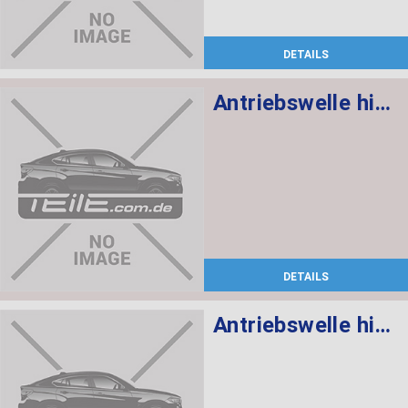
DETAILS
Antriebswelle hinten rechts
DETAILS
Antriebswelle hinten links