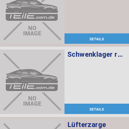
DETAILS
Schwenklager rechts
DETAILS
Lüfterzarge