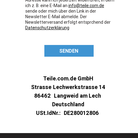
ich z. B. eine E-Mail an
info@teile.com.de
sende oder mich über den Link in der
Newsletter E-Mail abmelde. Der
Newsletterversand erfolgt entsprchend der
Datenschutzerklärung
SENDEN
Teile.com.de GmbH
Strasse
Lechwerkstrasse 14
86462
Langweid am Lech
Deutschland
USt.IdNr.:
DE280012806