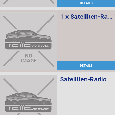
DETAILS
1 x Satelliten-Radio, 1 x Halter DAB-Tuner/SDARS/IBOC
DETAILS
Satelliten-Radio