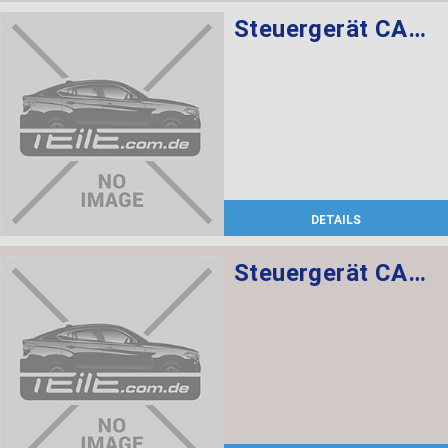
Steuergerät CAS CAS3
DETAILS
Steuergerät CAS CAS3