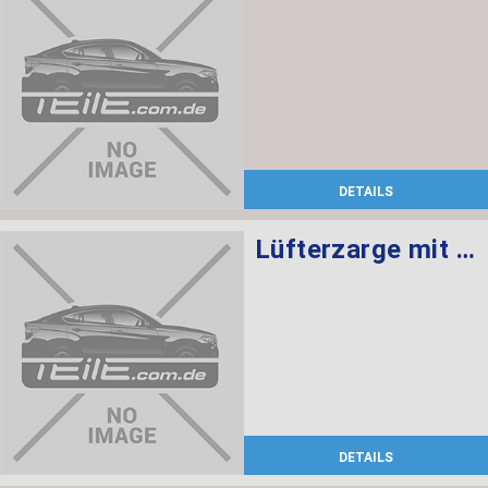
DETAILS
Lüfterzarge mit Lüfter 600W
DETAILS