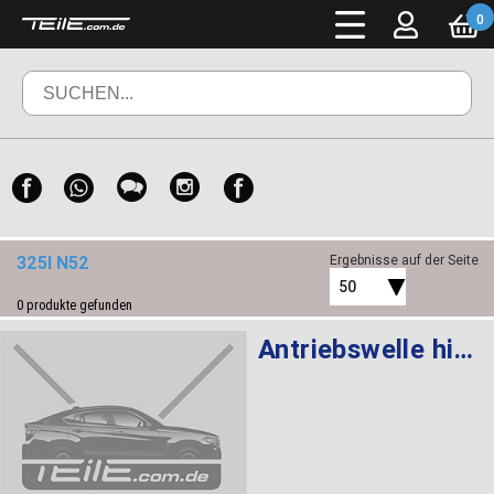
0
325I N52
Ergebnisse auf der Seite
50
0
produkte gefunden
Antriebswelle hinten rechts