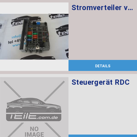
Stromverteiler vorne
DETAILS
Steuergerät RDC