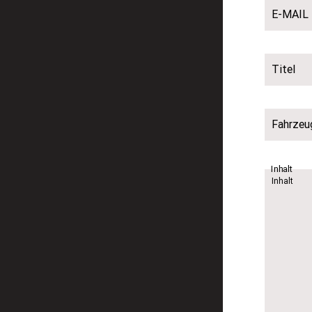
E-MAIL
Titel
Fahrzeu
Inhalt