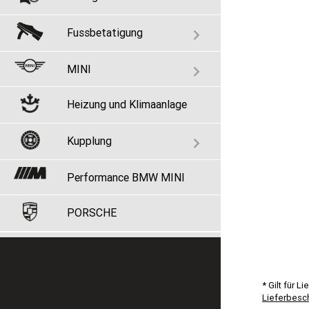
Fussbetatigung
MINI
Heizung und Klimaanlage
Kupplung
Performance BMW MINI
PORSCHE
* Gilt für 
Lieferbesc