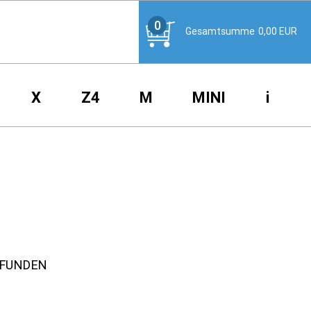
0
Gesamtsumme
0,00
EUR
X
Z4
M
MINI
i
EFUNDEN