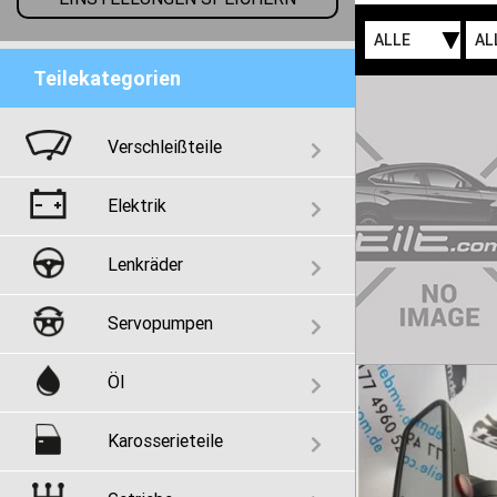
ALLE
AL
Teilekategorien
Verschleißteile
Elektrik
Lenkräder
Servopumpen
Öl
Karosserieteile