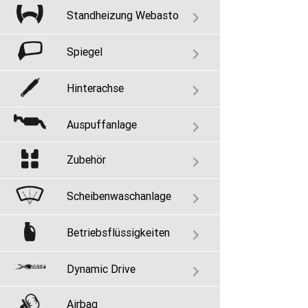
Standheizung Webasto
Spiegel
Hinterachse
Auspuffanlage
Zubehör
Scheibenwaschanlage
Betriebsflüssigkeiten
Dynamic Drive
Airbag