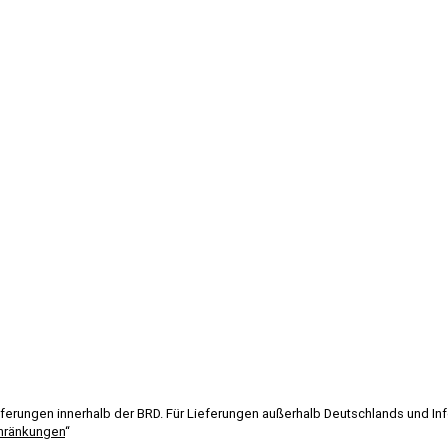
Lieferungen innerhalb der BRD. Für Lieferungen außerhalb Deutschlands und I
hränkungen
“