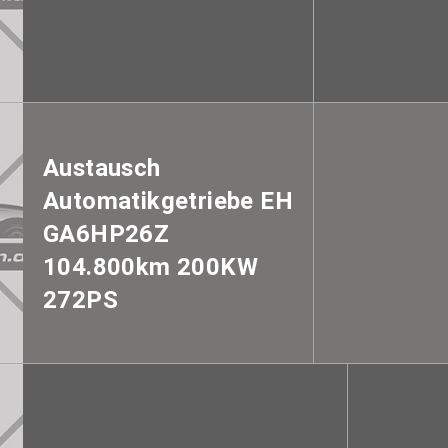
Austausch
Automatikgetriebe EH
GA6HP26Z
104.800km 200KW
272PS