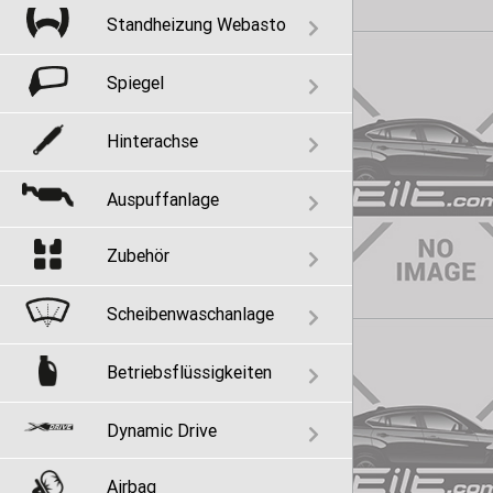
Standheizung Webasto
Spiegel
Hinterachse
Auspuffanlage
Zubehör
Scheibenwaschanlage
Betriebsflüssigkeiten
Dynamic Drive
Airbag