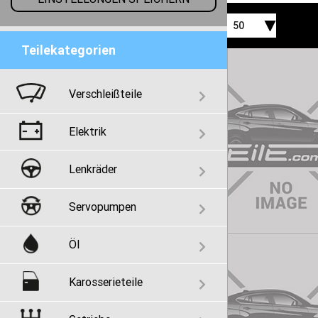
50
Teilekategorien
Verschleißteile
Elektrik
Lenkräder
Servopumpen
Öl
Karosserieteile