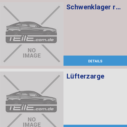
Schwenklager rechts
DETAILS
Lüfterzarge