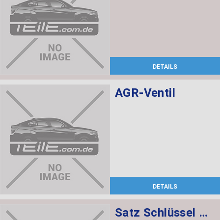
DETAILS
AGR-Ventil
DETAILS
Satz Schlüssel mit CAS-Steuergerät 868 MHZ