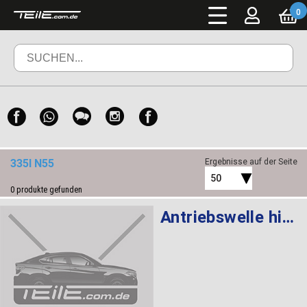
0
335I N55
Ergebnisse auf der Seite
50
0
produkte gefunden
Antriebswelle hinten rechts