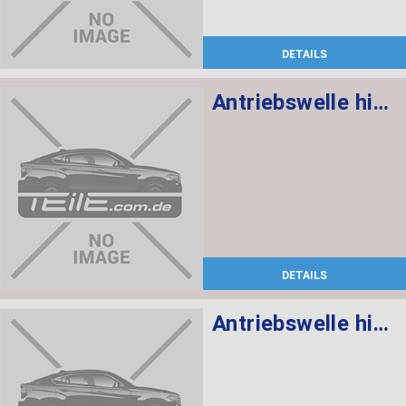
DETAILS
Antriebswelle hinten rechts
DETAILS
Antriebswelle hinten links