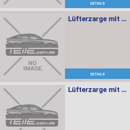
DETAILS
Lüfterzarge mit Lüfter 600W
DETAILS
Lüfterzarge mit Lüfter 600W