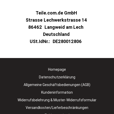
Teile.com.de GmbH
Strasse
Lechwerkstrasse 14
86462
Langweid am Lech
Deutschland
USt.IdNr.:
DE280012806
Homepage
Datenschutzerklärung
Allgemeine Geschäftsbedienungen (AGB)
Kundeninformation
Widerrufsbelehrung & Muster-Widerrufsformular
Versandkosten/Lieferbeschränkungen