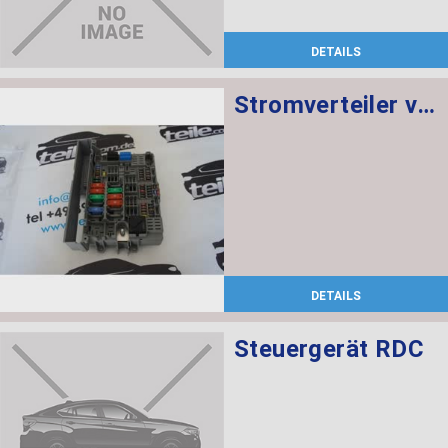
DETAILS
Stromverteiler vorne
DETAILS
Steuergerät RDC