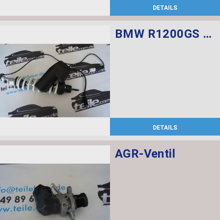
DETAILS
BMW R1200GS Federbein vorn ESA
DETAILS
AGR-Ventil