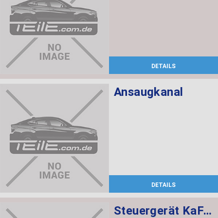
DETAILS
Ansaugkanal
DETAILS
Steuergerät KaFAS