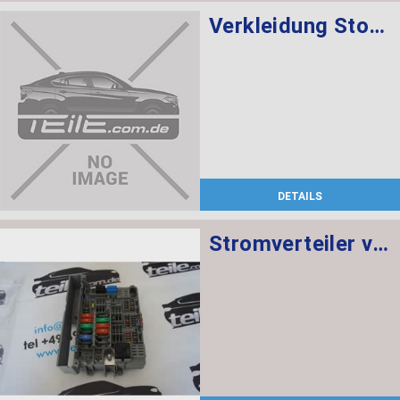
Verkleidung Stossfänger grundiert vorn BASIS
DETAILS
Stromverteiler vorne