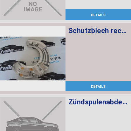
DETAILS
Schutzblech rechts
DETAILS
Zündspulenabdeckung