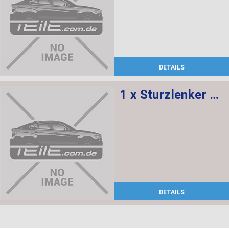
DETAILS
1 x Sturzlenker mit Gummilager, 1 x Abdeckung rechts
DETAILS