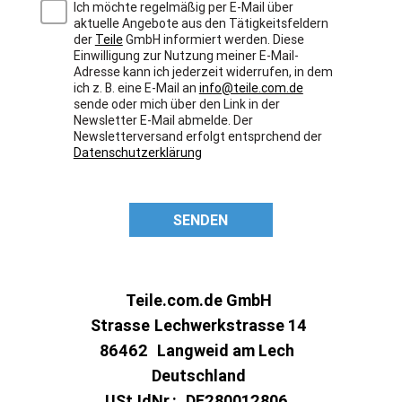
Ich möchte regelmäßig per E-Mail über
aktuelle Angebote aus den Tätigkeitsfeldern
der
Teile
GmbH informiert werden. Diese
Einwilligung zur Nutzung meiner E-Mail-
Adresse kann ich jederzeit widerrufen, in dem
ich z. B. eine E-Mail an
info@teile.com.de
sende oder mich über den Link in der
Newsletter E-Mail abmelde. Der
Newsletterversand erfolgt entsprchend der
Datenschutzerklärung
SENDEN
Teile.com.de GmbH
Strasse
Lechwerkstrasse 14
86462
Langweid am Lech
Deutschland
USt.IdNr.:
DE280012806