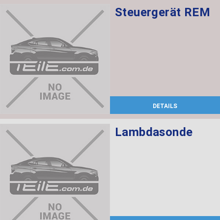
Steuergerät REM
DETAILS
Lambdasonde