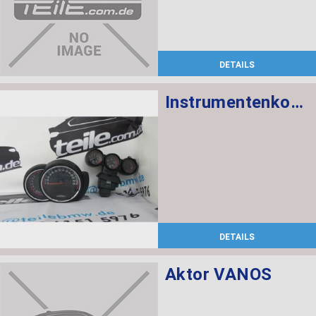
DETAILS
Instrumentenkombination KMH Chrono Paket
DETAILS
Aktor VANOS