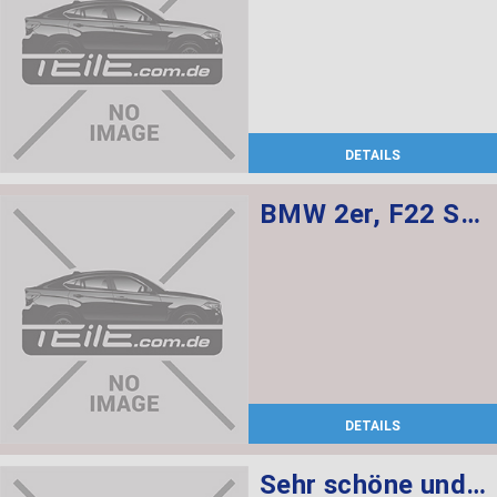
DETAILS
BMW 2er, F22 Sensatec innenausstattung, Sportsitze sind elekt. verstellbar mit memory, Sitzheizung für Fahrer und Beifahrer
DETAILS
Sehr schöne und gepflegte Innenausstattung für BMW F22