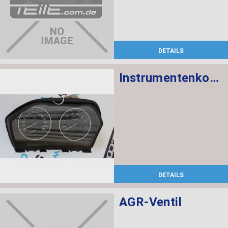
DETAILS
Instrumentenkombination KMH
DETAILS
AGR-Ventil