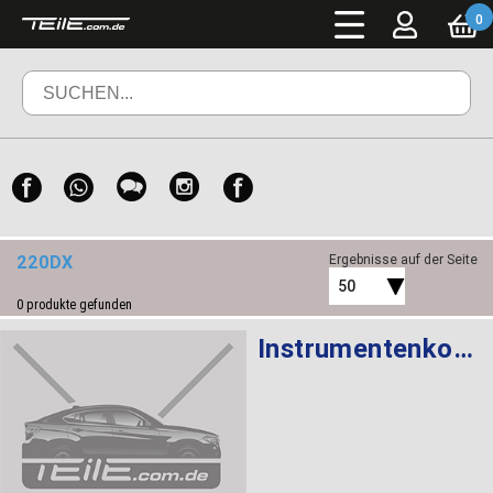
0
220DX
Ergebnisse auf der Seite
50
0
produkte gefunden
Instrumentenkombination KMH