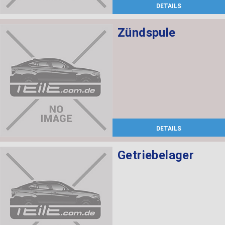
DETAILS
Zündspule
DETAILS
Getriebelager