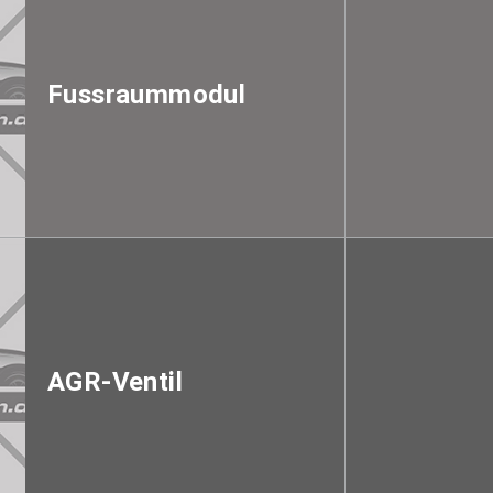
Fussraummodul
AGR-Ventil