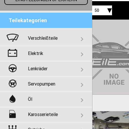
50
Teilekategorien
Verschleißteile
Elektrik
Lenkräder
Servopumpen
Öl
Karosserieteile