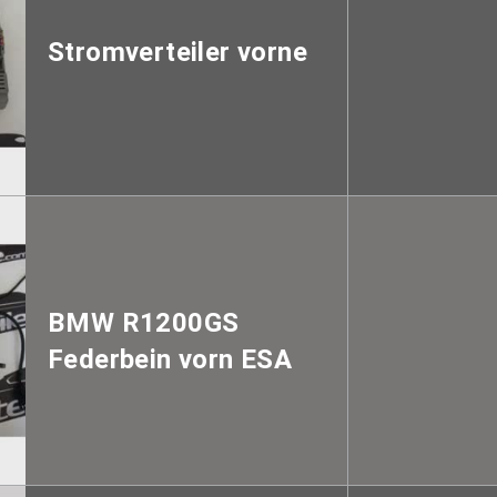
Stromverteiler vorne
BMW R1200GS
Federbein vorn ESA