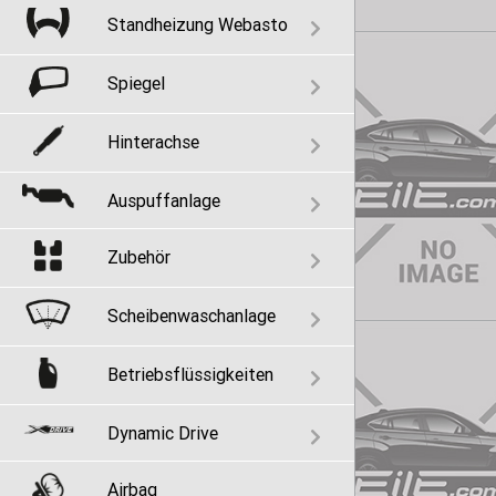
Standheizung Webasto
Spiegel
Hinterachse
Auspuffanlage
Zubehör
Scheibenwaschanlage
Betriebsflüssigkeiten
Dynamic Drive
Airbag