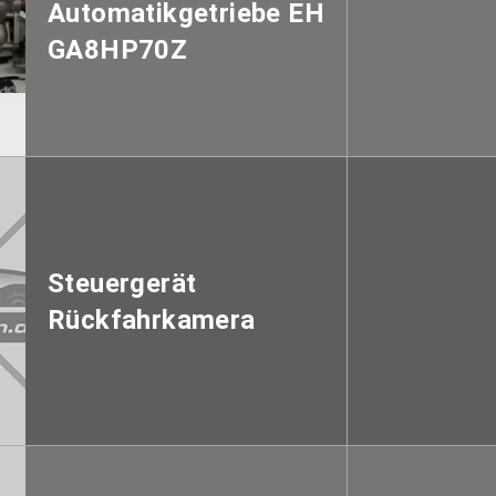
Automatikgetriebe EH
GA8HP70Z
Steuergerät
Rückfahrkamera