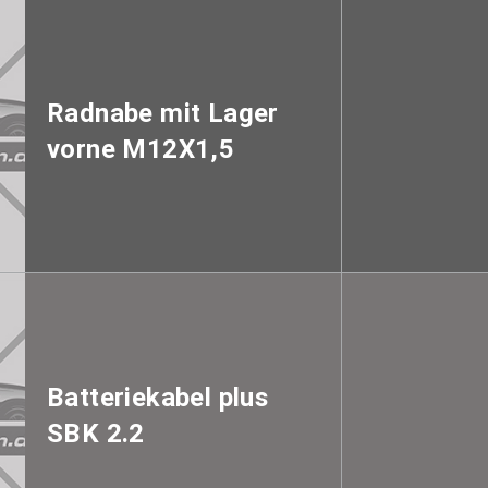
Radnabe mit Lager
vorne M12X1,5
Batteriekabel plus
SBK 2.2