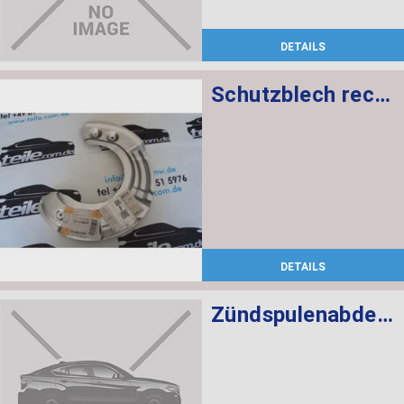
DETAILS
Schutzblech rechts
DETAILS
Zündspulenabdeckung