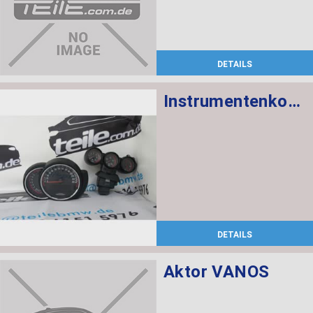
DETAILS
Instrumentenkombination KMH Chrono Paket
DETAILS
Aktor VANOS