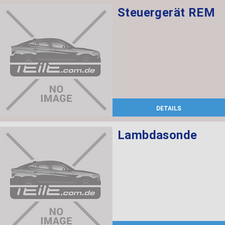
Steuergerät REM
DETAILS
Lambdasonde