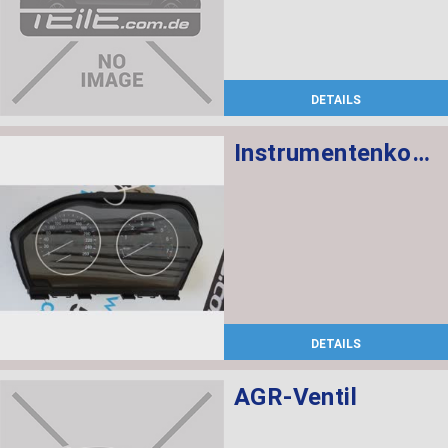
DETAILS
Instrumentenkombination KMH
DETAILS
AGR-Ventil