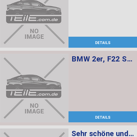
DETAILS
BMW 2er, F22 Sensatec innenausstattung, Sportsitze sind elekt. verstellbar mit memory, Sitzheizung für Fahrer und Beifahrer
DETAILS
Sehr schöne und gepflegte Innenausstattung für BMW F22