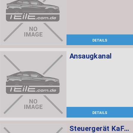
DETAILS
Ansaugkanal
DETAILS
Steuergerät KaFAS