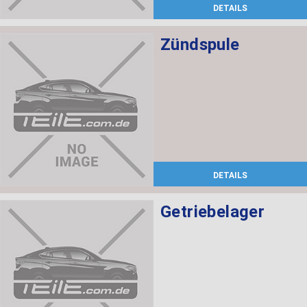
DETAILS
Zündspule
DETAILS
Getriebelager