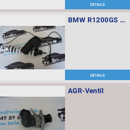
DETAILS
BMW R1200GS Federbein vorn ESA
DETAILS
AGR-Ventil