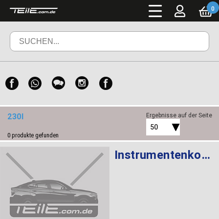
0
230I
Ergebnisse auf der Seite
50
0
produkte gefunden
Instrumentenkombination KMH