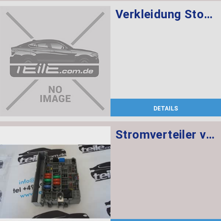
Verkleidung Stossfänger grundiert vorn BASIS
DETAILS
Stromverteiler vorne