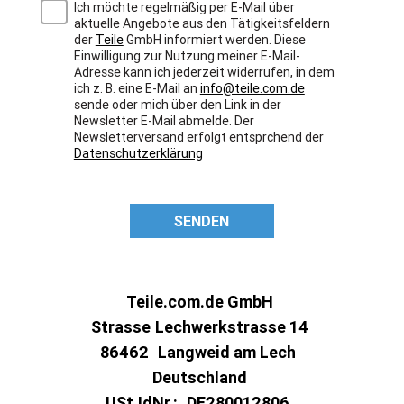
Ich möchte regelmäßig per E-Mail über
aktuelle Angebote aus den Tätigkeitsfeldern
der
Teile
GmbH informiert werden. Diese
Einwilligung zur Nutzung meiner E-Mail-
Adresse kann ich jederzeit widerrufen, in dem
ich z. B. eine E-Mail an
info@teile.com.de
sende oder mich über den Link in der
Newsletter E-Mail abmelde. Der
Newsletterversand erfolgt entsprchend der
Datenschutzerklärung
SENDEN
Teile.com.de GmbH
Strasse
Lechwerkstrasse 14
86462
Langweid am Lech
Deutschland
USt.IdNr.:
DE280012806