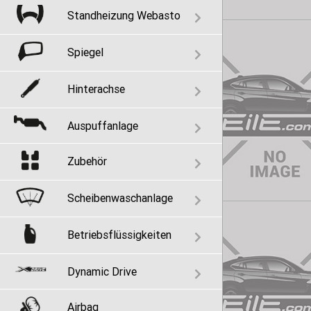
Standheizung Webasto
Spiegel
Hinterachse
Auspuffanlage
Zubehör
Scheibenwaschanlage
Betriebsflüssigkeiten
Dynamic Drive
Airbag