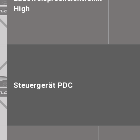
High
Steuergerät PDC