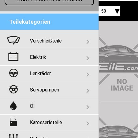
50
Teilekategorien
Verschleißteile
Elektrik
Lenkräder
Servopumpen
Öl
Karosserieteile