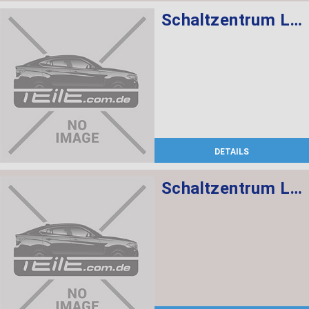
Schaltzentrum Lenksäule
DETAILS
Schaltzentrum Lenksäule