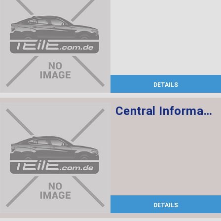
DETAILS
Central Information Display 6,5"
DETAILS