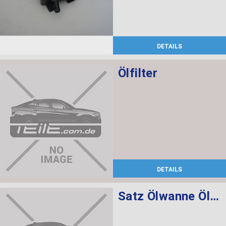
DETAILS
Ölfilter
DETAILS
Satz Ölwanne Ölfilter Automatikgetriebe