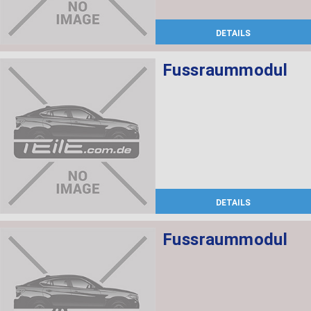
DETAILS
Fussraummodul
DETAILS
Fussraummodul