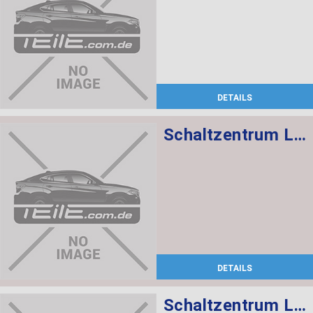
DETAILS
Schaltzentrum Lenksäule
DETAILS
Schaltzentrum Lenksäule