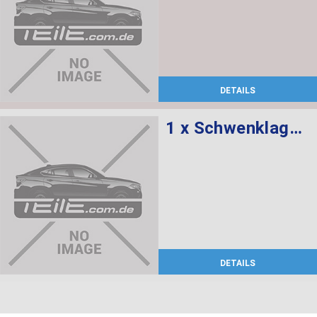
DETAILS
1 x Schwenklager rechts, 1 x Radnabe mit Lager vorne
DETAILS