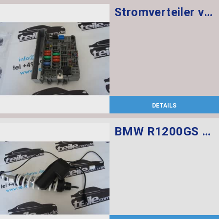
Stromverteiler vorne
DETAILS
BMW R1200GS Federbein vorn ESA