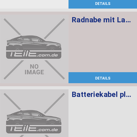
DETAILS
Radnabe mit Lager vorne M12X1,5
DETAILS
Batteriekabel plus SBK 2.2