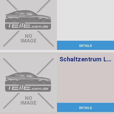
DETAILS
Schaltzentrum Lenksäule
DETAILS