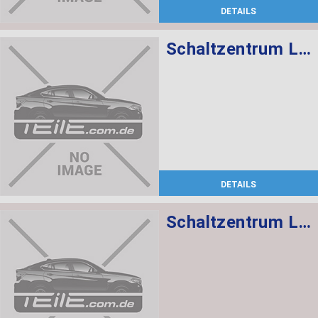
DETAILS
Schaltzentrum Lenksäule
DETAILS
Schaltzentrum Lenksäule