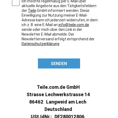
Ich möchte regelmäßig per E-Mail über
aktuelle Angebote aus den Tätigkeitsfeldern
der
Teile
GmbH informiert werden. Diese
Einwilligung zur Nutzung meiner E-Mail-
Adresse kann ich jederzeit widerrufen, in dem
ich z. B. eine E-Mail an
info@teile.com.de
sende oder mich über den Link in der
Newsletter E-Mail abmelde. Der
Newsletterversand erfolgt entsprchend der
Datenschutzerklärung
SENDEN
Teile.com.de GmbH
Strasse
Lechwerkstrasse 14
86462
Langweid am Lech
Deutschland
USt.IdNr.:
DE280012806