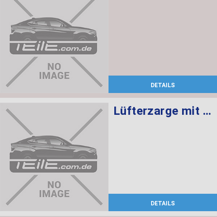
DETAILS
Lüfterzarge mit Lüfter 850W
DETAILS