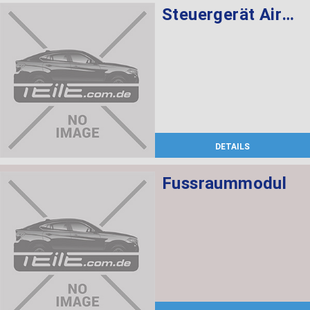
Steuergerät Airbag
DETAILS
Fussraummodul