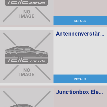
DETAILS
Antennenverstärker Diversity 868 MHZ
DETAILS
Junctionbox Elektronik 3