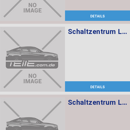
DETAILS
Schaltzentrum Lenksäule
DETAILS
Schaltzentrum Lenksäule