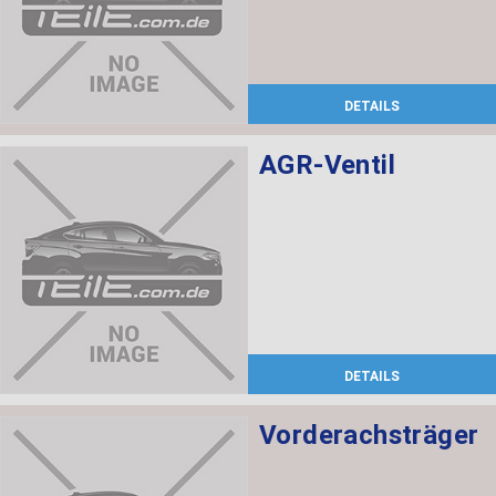
DETAILS
AGR-Ventil
DETAILS
Vorderachsträger