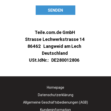
SENDEN
Teile.com.de GmbH
Strasse
Lechwerkstrasse 14
86462
Langweid am Lech
Deutschland
USt.IdNr.:
DE280012806
Homepage
Datenschutzerklärung
Allgemeine Geschäftsbedienungen (AGB)
Kundeninformation