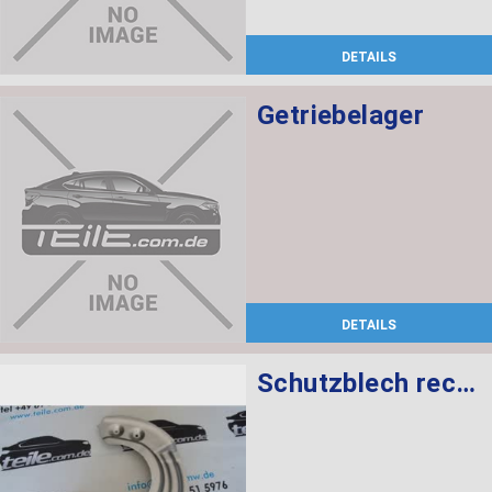
DETAILS
Getriebelager
DETAILS
Schutzblech rechts