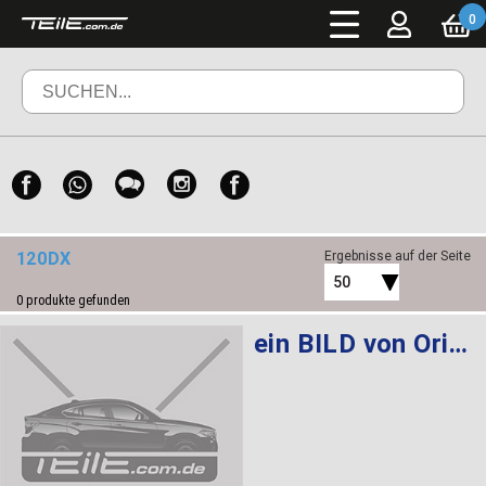
0
120DX
Ergebnisse auf der Seite
50
0
produkte gefunden
ein BILD von Original BMW 1 Serie F20 F21 2012-2018 Velours Fußmatten Matte Premium Set