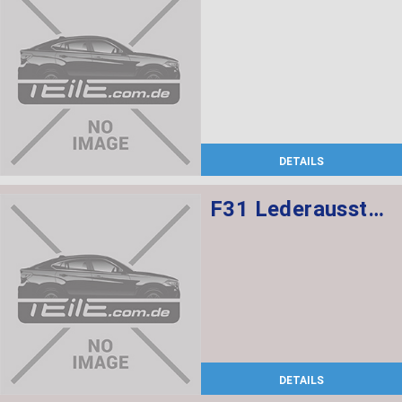
DETAILS
F31 Lederausstattung, Sportsitze mit Sitzheizung vorne,
DETAILS