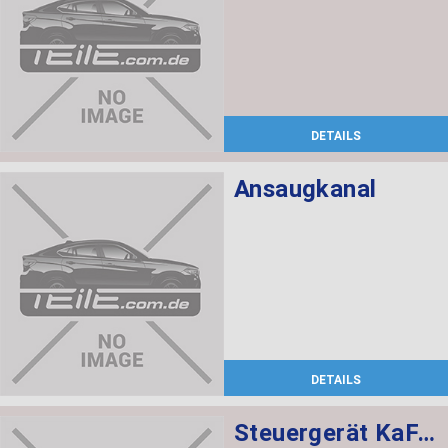
DETAILS
Ansaugkanal
DETAILS
Steuergerät KaFAS