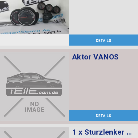
DETAILS
Aktor VANOS
DETAILS
1 x Sturzlenker mit Gummilager, 1 x Abdeckung rechts