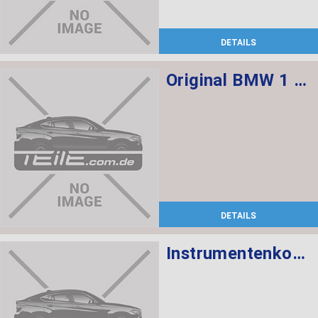
DETAILS
Original BMW 1 Serie F20 F21 2012-2018 Velours Fußmatten Matte Premium Set
DETAILS
Instrumentenkombination KMH