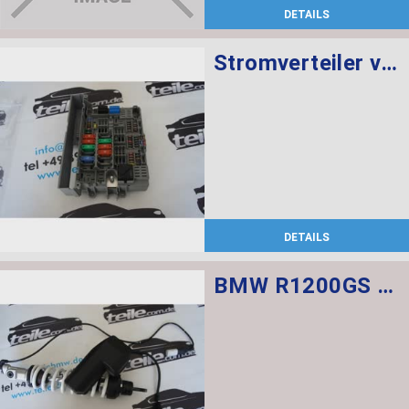
DETAILS
Stromverteiler vorne
DETAILS
BMW R1200GS Federbein vorn ESA