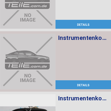
DETAILS
Instrumentenkombination KMH
DETAILS
Instrumentenkombination KMH