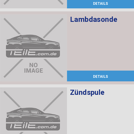
DETAILS
Lambdasonde
DETAILS
Zündspule