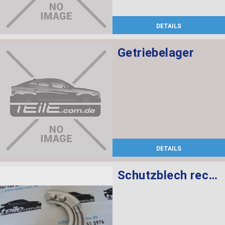
DETAILS
Getriebelager
DETAILS
Schutzblech rechts