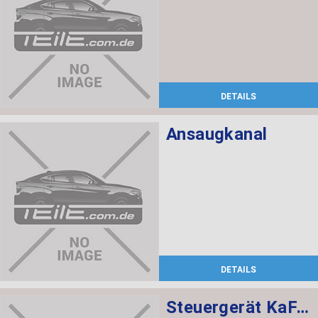
DETAILS
Ansaugkanal
DETAILS
Steuergerät KaFAS