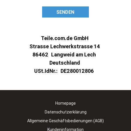
SENDEN
Teile.com.de GmbH
Strasse
Lechwerkstrasse 14
86462
Langweid am Lech
Deutschland
USt.IdNr.:
DE280012806
Homepage
Datenschutzerklärung
Allgemeine Geschäftsbedienungen (AGB)
Kundeninformation