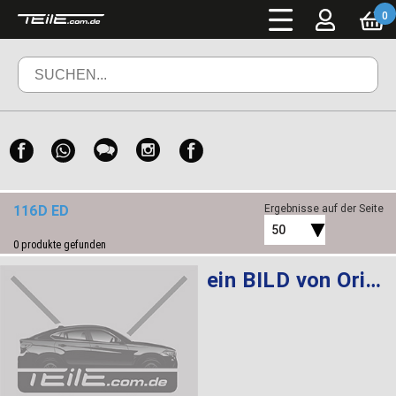
0
116D ED
Ergebnisse auf der Seite
50
0
produkte gefunden
ein BILD von Original BMW 1 Serie F20 F21 2012-2018 Velours Fußmatten Matte Premium Set