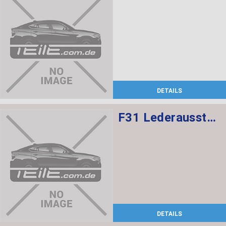
DETAILS
F31 Lederausstattung, Sportsitze mit Sitzheizung vorne,
DETAILS