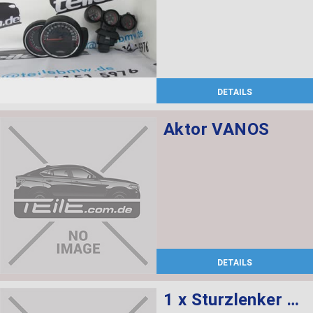
DETAILS
Aktor VANOS
DETAILS
1 x Sturzlenker mit Gummilager, 1 x Abdeckung rechts