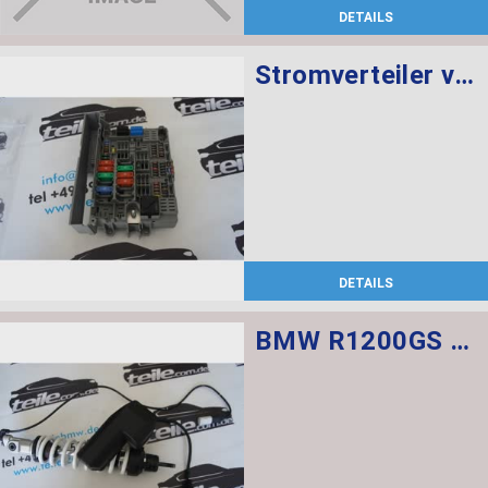
DETAILS
Stromverteiler vorne
DETAILS
BMW R1200GS Federbein vorn ESA