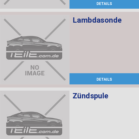
DETAILS
Lambdasonde
DETAILS
Zündspule