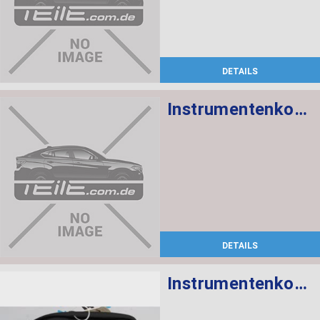
DETAILS
Instrumentenkombination KMH
DETAILS
Instrumentenkombination KMH