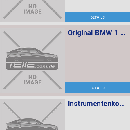
DETAILS
Original BMW 1 Serie F20 F21 2012-2018 Velours Fußmatten Matte Premium Set
DETAILS
Instrumentenkombination KMH