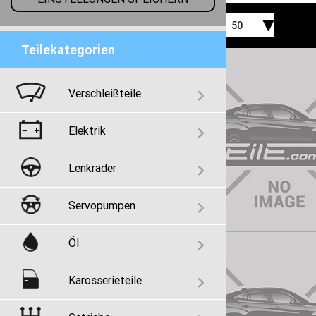
50
Teilekategorien
Verschleißteile
Elektrik
Lenkräder
Servopumpen
Öl
Karosserieteile