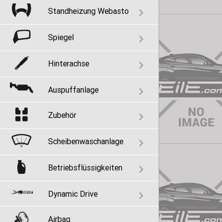
Standheizung Webasto
Spiegel
Hinterachse
Auspuffanlage
Zubehör
Scheibenwaschanlage
Betriebsflüssigkeiten
Dynamic Drive
Airbag