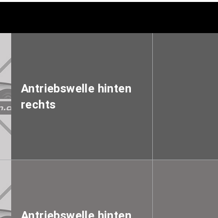
Antriebswelle hinten
rechts
Antriebswelle hinten