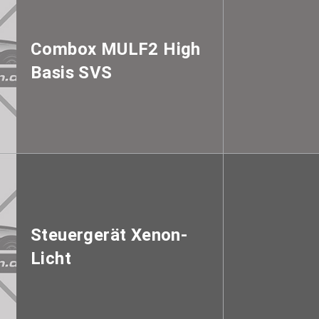
Combox MULF2 High
Basis SVS
Steuergerät Xenon-
Licht