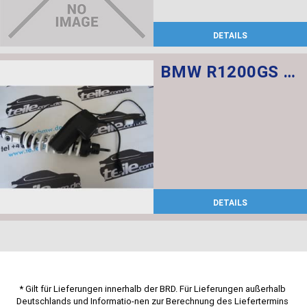
DETAILS
BMW R1200GS Federbein vorn ESA
DETAILS
* Gilt für Lieferungen innerhalb der BRD. Für Lieferungen außerhalb 
Deutschlands und Informatio-nen zur Berechnung des Liefertermins 