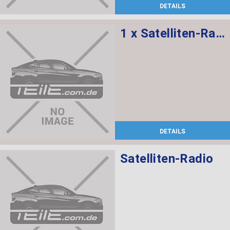
DETAILS
1 x Satelliten-Radio, 1 x Halter DAB-Tuner/SDARS/IBOC
DETAILS
Satelliten-Radio