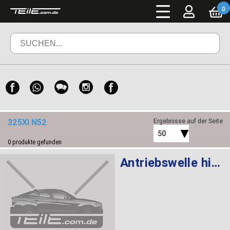
0
325XI N52
Ergebnisse auf der Seite
50
0
produkte gefunden
Antriebswelle hinten rechts