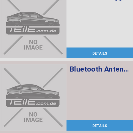
DETAILS
Bluetooth Antenne
DETAILS