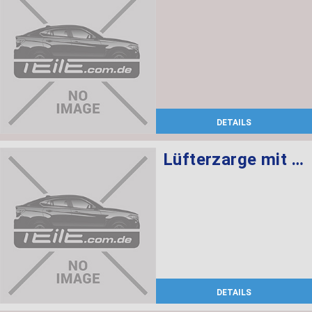
DETAILS
Lüfterzarge mit Lüfter 600W
DETAILS