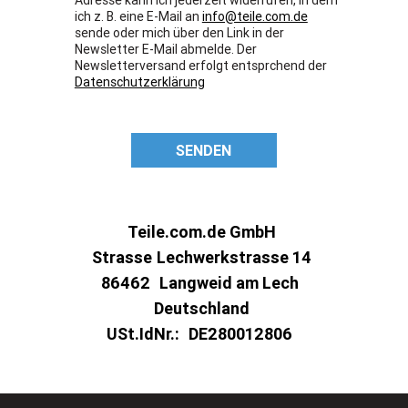
ich z. B. eine E-Mail an
info@teile.com.de
sende oder mich über den Link in der
Newsletter E-Mail abmelde. Der
Newsletterversand erfolgt entsprchend der
Datenschutzerklärung
SENDEN
Teile.com.de GmbH
Strasse
Lechwerkstrasse 14
86462
Langweid am Lech
Deutschland
USt.IdNr.:
DE280012806