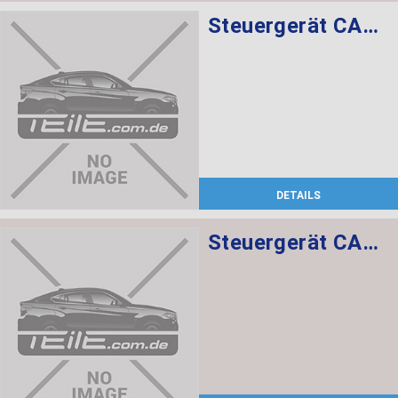
Steuergerät CAS CAS3
DETAILS
Steuergerät CAS CAS3