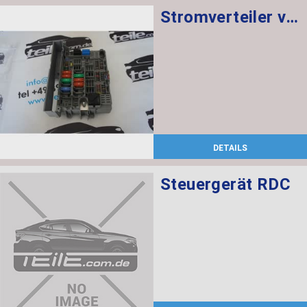
Stromverteiler vorne
DETAILS
Steuergerät RDC