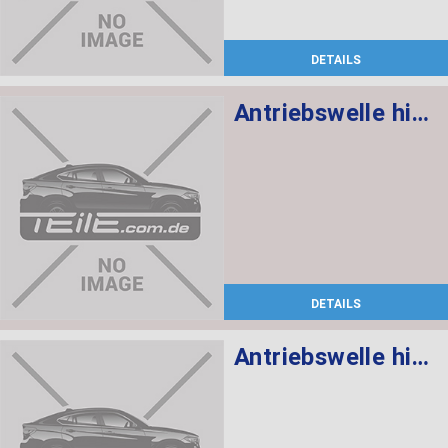
DETAILS
Antriebswelle hinten rechts
DETAILS
Antriebswelle hinten links