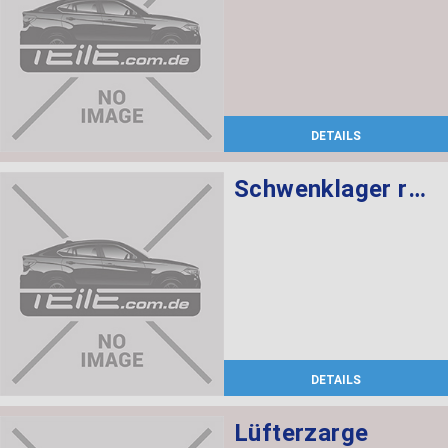
DETAILS
Schwenklager rechts
DETAILS
Lüfterzarge