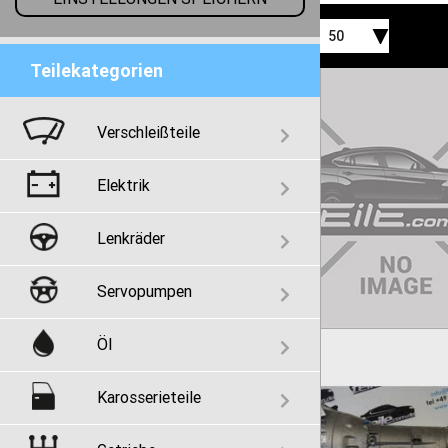
50
Teilekategorien
Verschleißteile
Elektrik
Lenkräder
Servopumpen
Öl
Karosserieteile