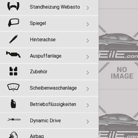
Standheizung Webasto
Spiegel
Hinterachse
Auspuffanlage
Zubehör
Scheibenwaschanlage
Betriebsflüssigkeiten
Dynamic Drive
Airbag