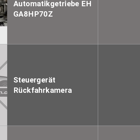
Automatikgetriebe EH
GA8HP70Z
Steuergerät
Rückfahrkamera