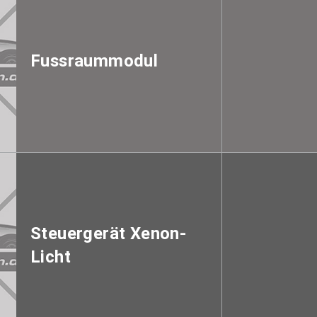
Fussraummodul
Steuergerät Xenon-
Licht