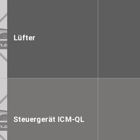
Lüfter
Steuergerät ICM-QL