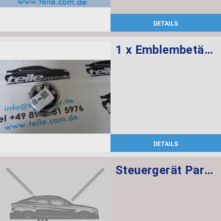
DETAILS
1 x Emblembetätigung, 1 x Haltering
DETAILS
Steuergerät Parkassistent