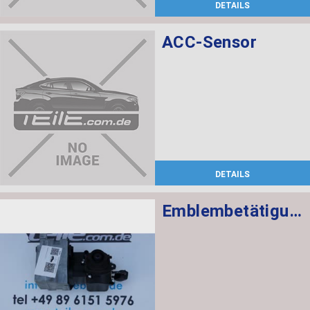
DETAILS
ACC-Sensor
DETAILS
Emblembetätigung mit Kamera RVC