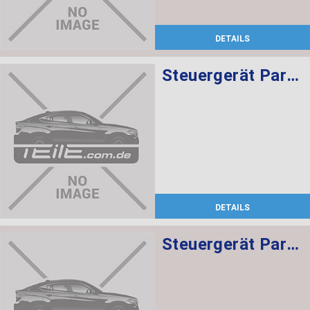
DETAILS
Steuergerät Park Distance Control
DETAILS
Steuergerät Park Distance Control