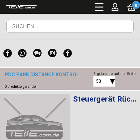
0
PDC PARK DISTANCE KONTROL
Ergebnisse auf der Seite
50
0
produkte gefunden
Steuergerät Rückfahrkamera