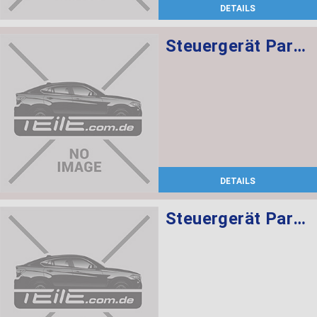
DETAILS
Steuergerät Parkassistent
DETAILS
Steuergerät Parkassistent