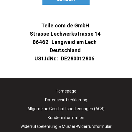
Teile.com.de GmbH
Strasse
Lechwerkstrasse 14
86462
Langweid am Lech
Deutschland
USt.IdNr.:
DE280012806
Homepage
Datenschutzerklärung
Allgemeine Geschäftsbedienungen (AGB)
Kundeninformation
Widerrufsbelehrung & Muster-Widerrufsformular