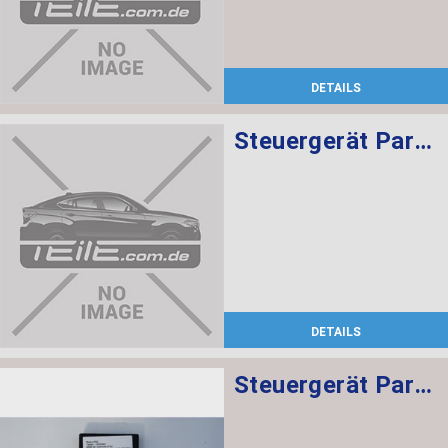
DETAILS
Steuergerät Parkassistent
DETAILS
Steuergerät Parkassistent