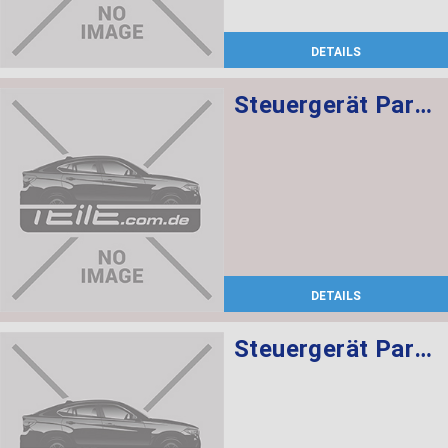
DETAILS
Steuergerät Parkassistent
DETAILS
Steuergerät Parkassistent