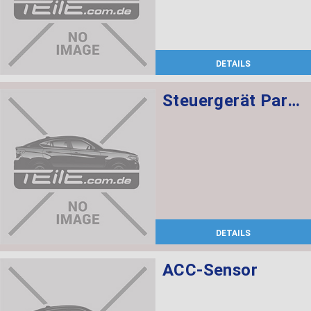
DETAILS
Steuergerät Park Distance Control
DETAILS
ACC-Sensor