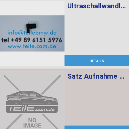
Ultraschallwandler SCHWARZ
DETAILS
Satz Aufnahme PDC-Sensor hinten