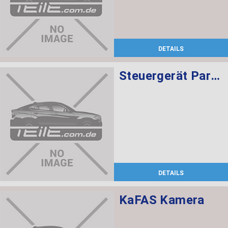
DETAILS
Steuergerät Parkassistent
DETAILS
KaFAS Kamera