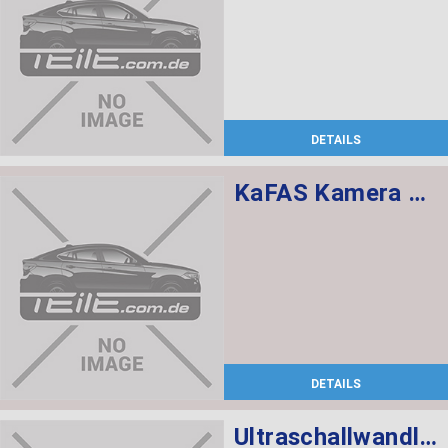
DETAILS
KaFAS Kamera ohne Kunststoffteile
DETAILS
Ultraschallwandler Platinsilber