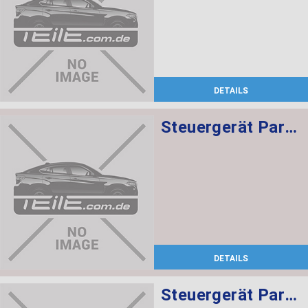
DETAILS
Steuergerät Parkassistent
DETAILS
Steuergerät Parkassistent