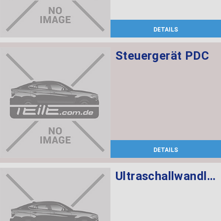
DETAILS
Steuergerät PDC
DETAILS
Ultraschallwandler schwarz