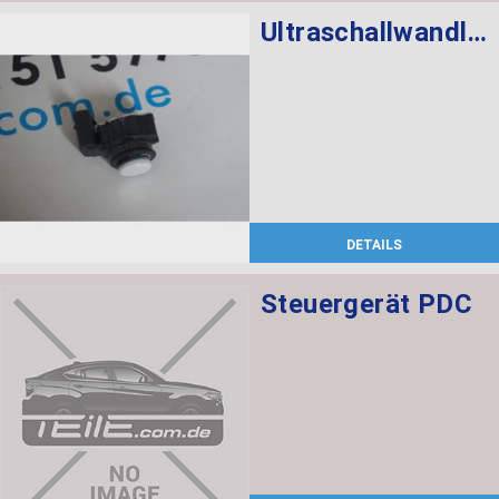
Ultraschallwandler ALPINWEISS neu
DETAILS
Steuergerät PDC