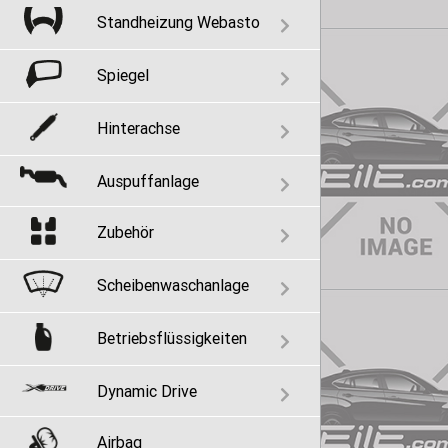
Standheizung Webasto
Spiegel
Hinterachse
Auspuffanlage
Zubehör
Scheibenwaschanlage
Betriebsflüssigkeiten
Dynamic Drive
Airbag