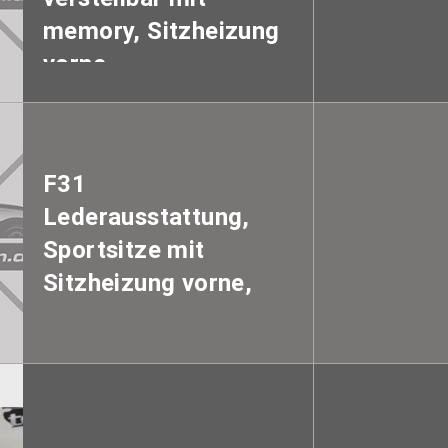
memory, Sitzheizung
vorne
F31
Lederausstattung,
Sportsitze mit
Sitzheizung vorne,