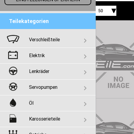
50
Teilekategorien
Verschleißteile
Elektrik
Lenkräder
Servopumpen
Öl
Karosserieteile