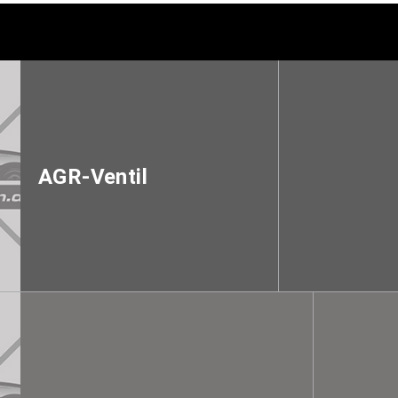
AGR-Ventil