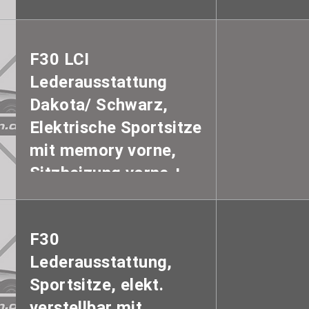
F30 LCI
Lederausstattung
Dakota/ Schwarz,
Elektrische Sportsitze
mit memory vorne,
Sitzheizung vorne +
hinten
F30
Lederausstattung,
Sportsitze, elekt.
verstellbar mit