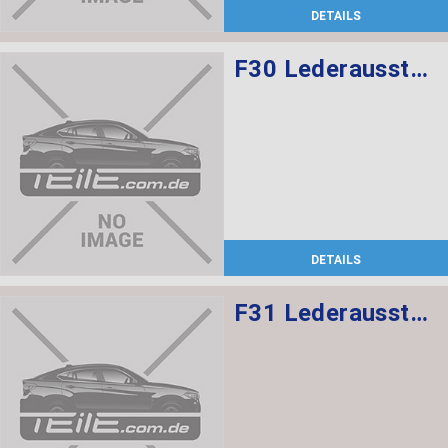
DETAILS
F30 Lederausstattung, Sportsitze, elekt. verstellbar mit memory, Sitzheizung vorne
DETAILS
F31 Lederausstattung, Sportsitze mit Sitzheizung vorne,