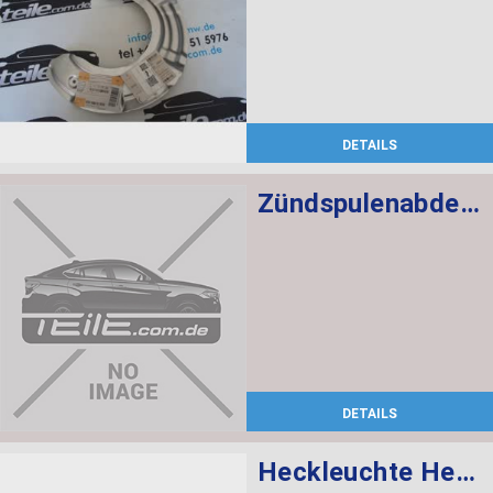
DETAILS
Zündspulenabdeckung
DETAILS
Heckleuchte Heckklappe links