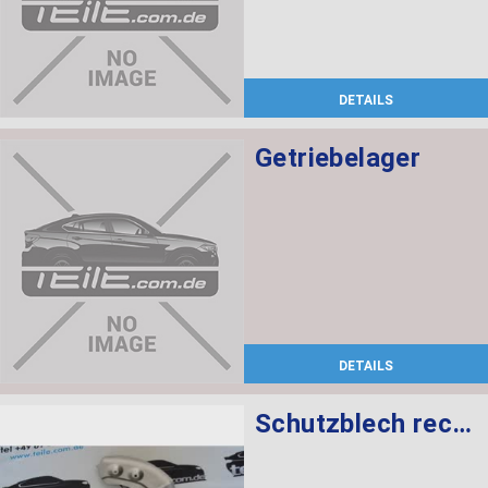
DETAILS
Getriebelager
DETAILS
Schutzblech rechts