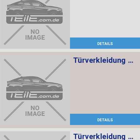
DETAILS
Türverkleidung Leder hinten links SCHWARZ/ROT
DETAILS
Türverkleidung Leder vorne rechts SCHWARZ/ROT