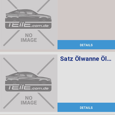
DETAILS
Satz Ölwanne Ölfilter Automatikgetriebe
DETAILS