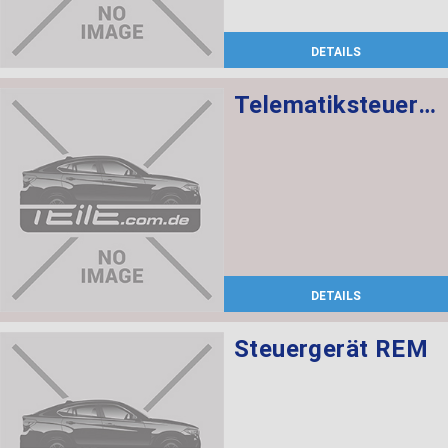
DETAILS
Telematiksteuergerät
DETAILS
Steuergerät REM