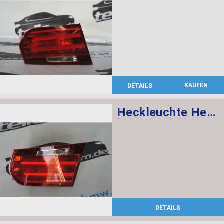
KAUFEN
DETAILS
Heckleuchte Heckklappe rechts
DETAILS