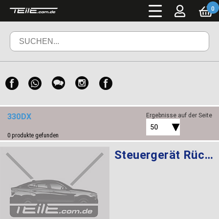
0
330DX
Ergebnisse auf der Seite
50
0
produkte gefunden
Steuergerät Rückfahrkamera