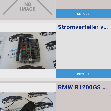
DETAILS
Stromverteiler vorne
DETAILS
BMW R1200GS Federbein vorn ESA