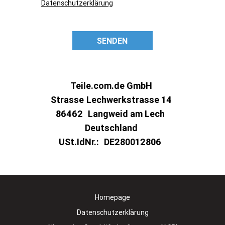
Datenschutzerklärung
SENDEN
Teile.com.de GmbH
Strasse
Lechwerkstrasse 14
86462
Langweid am Lech
Deutschland
USt.IdNr.:
DE280012806
Homepage
Datenschutzerklärung