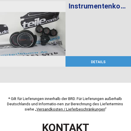
Instrumentenkombination KMH Chrono Paket
DETAILS
* Gilt für Lieferungen innerhalb der BRD. Für Lieferungen außerhalb 
Deutschlands und Informatio-nen zur Berechnung des Liefertermins 
siehe „
Versandkosten / Lieferbeschränkungen
“
KONTAKT