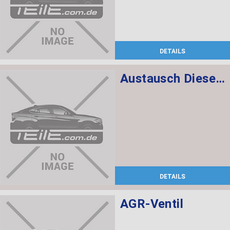
DETAILS
Austausch Dieselpartikelfilter
DETAILS
AGR-Ventil