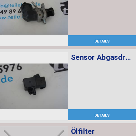
DETAILS
Sensor Abgasdruck
DETAILS
Ölfilter