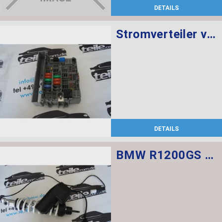
DETAILS
Stromverteiler vorne
DETAILS
BMW R1200GS Federbein vorn ESA