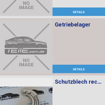
DETAILS
Getriebelager
DETAILS
Schutzblech rechts