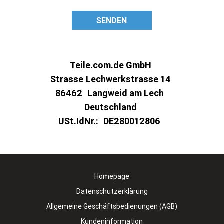
SENDEN
Teile.com.de GmbH
Strasse
Lechwerkstrasse 14
86462
Langweid am Lech
Deutschland
USt.IdNr.:
DE280012806
Homepage
Datenschutzerklärung
Allgemeine Geschäftsbedienungen (AGB)
Kundeninformation