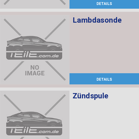
DETAILS
Lambdasonde
DETAILS
Zündspule