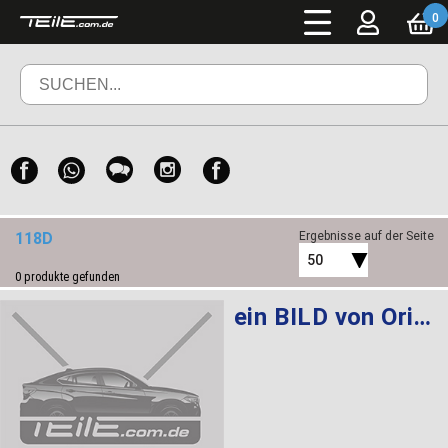
0
118D
Ergebnisse auf der Seite
50
0
produkte gefunden
ein BILD von Original BMW 1 Serie F20 F21 2012-2018 Velours Fußmatten Matte Premium Set