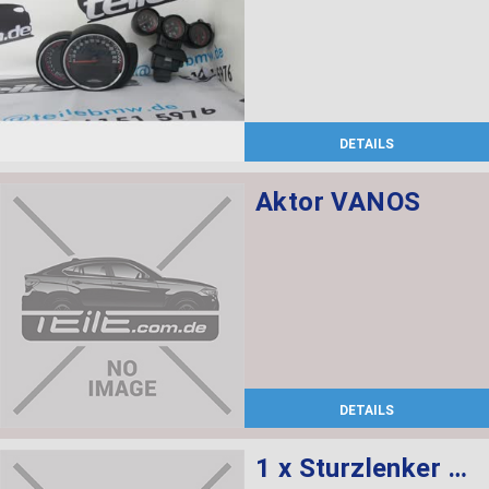
DETAILS
Aktor VANOS
DETAILS
1 x Sturzlenker mit Gummilager, 1 x Abdeckung rechts