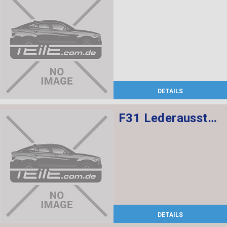
DETAILS
F31 Lederausstattung, Sportsitze mit Sitzheizung vorne,
DETAILS