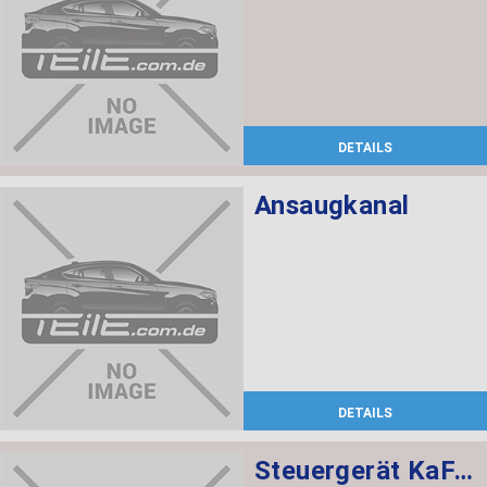
DETAILS
Ansaugkanal
DETAILS
Steuergerät KaFAS