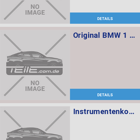
DETAILS
Original BMW 1 Serie F20 F21 2012-2018 Velours Fußmatten Matte Premium Set
DETAILS
Instrumentenkombination KMH