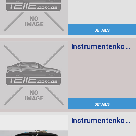
DETAILS
Instrumentenkombination KMH
DETAILS
Instrumentenkombination KMH