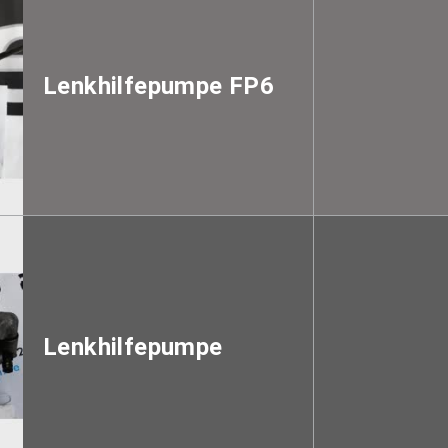
Lenkhilfepumpe FP6
Lenkhilfepumpe