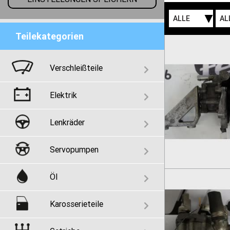
ALLE
AL
Teilekategorien
Verschleißteile
Elektrik
Lenkräder
Servopumpen
Öl
Karosserieteile