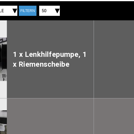
LE
50
FILTERN
1 x Lenkhilfepumpe, 1
x Riemenscheibe