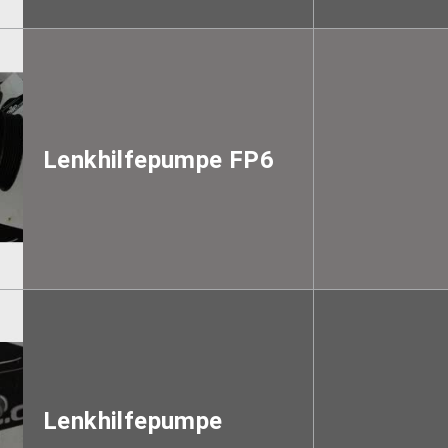
Lenkhilfepumpe FP6
Lenkhilfepumpe