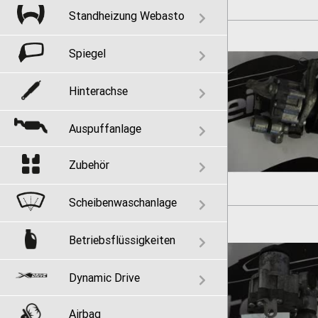
Standheizung Webasto
Spiegel
Hinterachse
Auspuffanlage
Zubehör
Scheibenwaschanlage
Betriebsflüssigkeiten
Dynamic Drive
Airbag