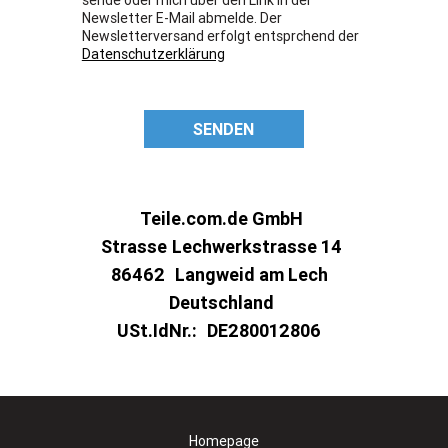
Newsletter E-Mail abmelde. Der
Newsletterversand erfolgt entsprchend der
Datenschutzerklärung
SENDEN
Teile.com.de GmbH
Strasse
Lechwerkstrasse 14
86462
Langweid am Lech
Deutschland
USt.IdNr.:
DE280012806
Homepage