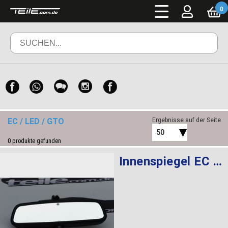
0
EC / LED / GTO
Ergebnisse auf der Seite
50
0
produkte gefunden
Innenspiegel EC / LED / GTO