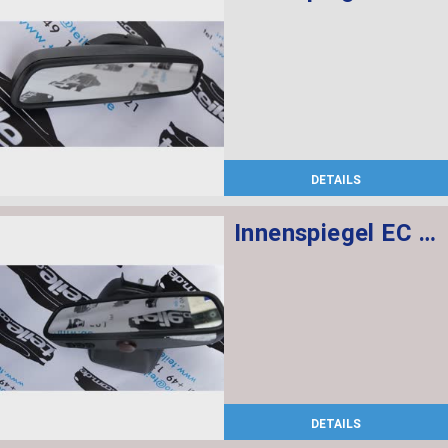
DETAILS
Innenspiegel EC / LED / GTO
DETAILS