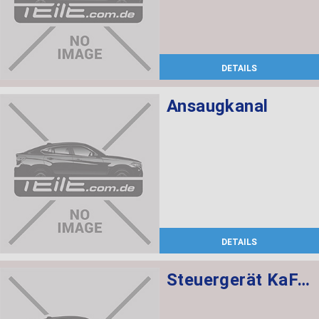
DETAILS
Ansaugkanal
DETAILS
Steuergerät KaFAS