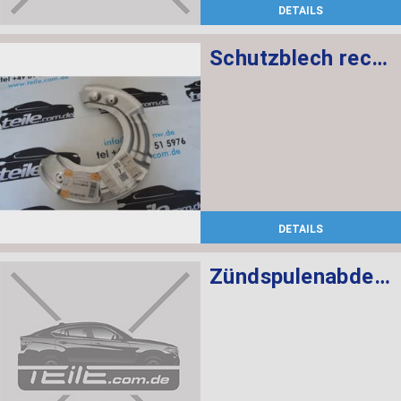
DETAILS
Schutzblech rechts
DETAILS
Zündspulenabdeckung