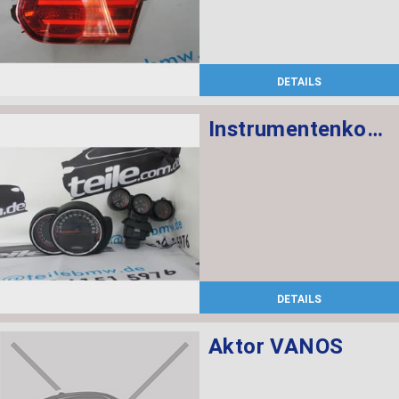
DETAILS
Instrumentenkombination KMH Chrono Paket
DETAILS
Aktor VANOS