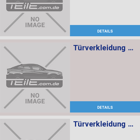
DETAILS
Türverkleidung Leder vorne rechts SCHWARZ/ROT
DETAILS
Türverkleidung Leder vorn links SCHWARZ/ROT