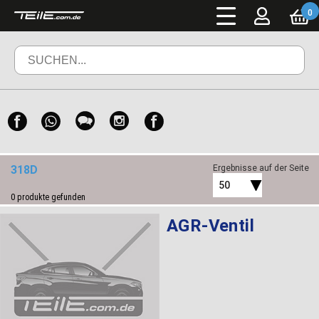
0
318D
Ergebnisse auf der Seite
50
0
produkte gefunden
AGR-Ventil