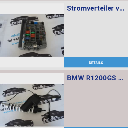
Stromverteiler vorne
DETAILS
BMW R1200GS Federbein vorn ESA