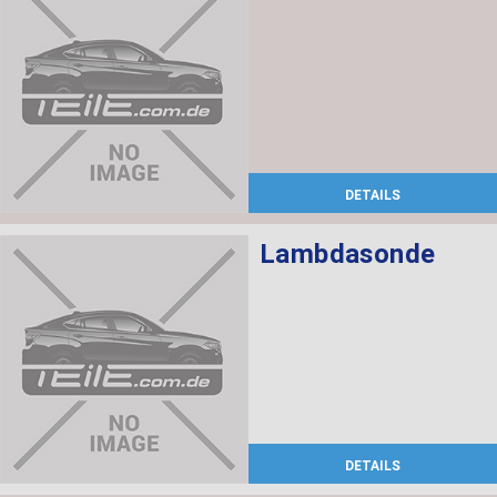
DETAILS
Lambdasonde
DETAILS