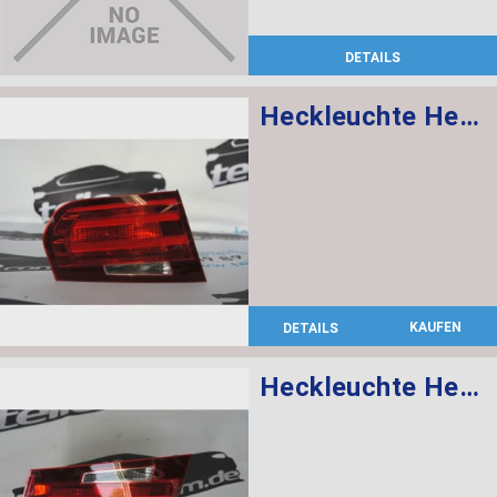
DETAILS
Heckleuchte Heckklappe links
KAUFEN
DETAILS
Heckleuchte Heckklappe rechts