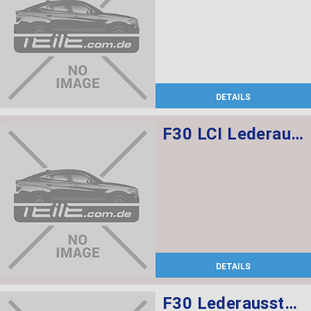
DETAILS
F30 LCI Lederausstattung Dakota/ Schwarz, Elektrische Sportsitze mit memory vorne, Sitzheizung vorne + hinten
DETAILS
F30 Lederausstattung, Sportsitze, elekt. verstellbar mit memory, Sitzheizung vorne