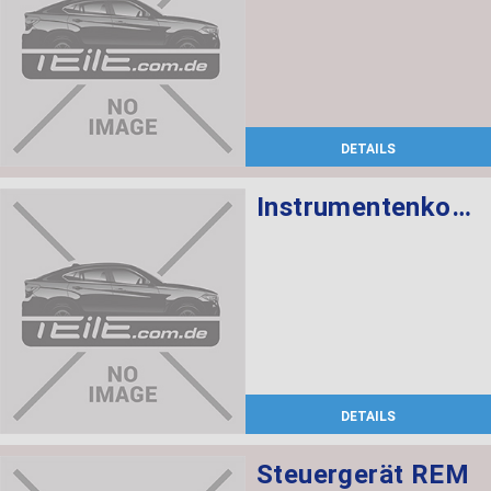
DETAILS
Instrumentenkombination KMH
DETAILS
Steuergerät REM