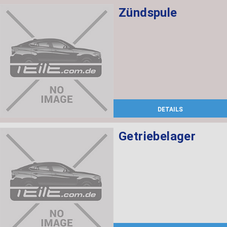
Zündspule
DETAILS
Getriebelager