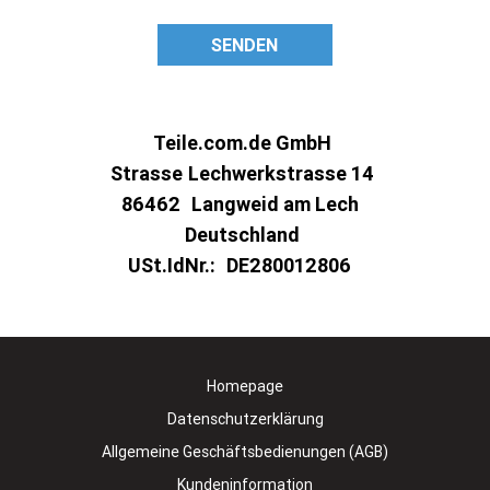
SENDEN
Teile.com.de GmbH
Strasse
Lechwerkstrasse 14
86462
Langweid am Lech
Deutschland
USt.IdNr.:
DE280012806
Homepage
Datenschutzerklärung
Allgemeine Geschäftsbedienungen (AGB)
Kundeninformation