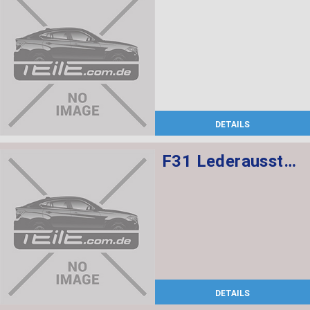
DETAILS
F31 Lederausstattung, Sportsitze mit Sitzheizung vorne,
DETAILS