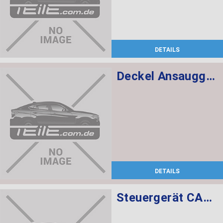
DETAILS
Deckel Ansauggeräuschdämpfer
DETAILS
Steuergerät CAS CAS3