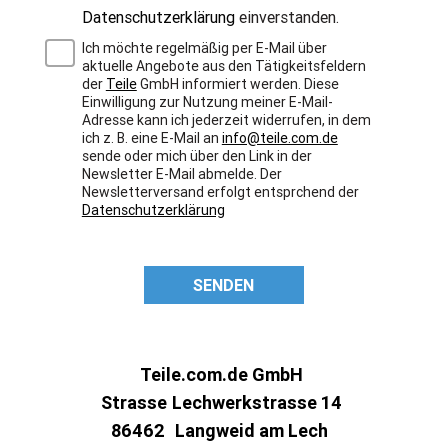
Datenschutzerklärung
einverstanden.
Ich möchte regelmäßig per E-Mail über
aktuelle Angebote aus den Tätigkeitsfeldern
der
Teile
GmbH informiert werden. Diese
Einwilligung zur Nutzung meiner E-Mail-
Adresse kann ich jederzeit widerrufen, in dem
ich z. B. eine E-Mail an
info@teile.com.de
sende oder mich über den Link in der
Newsletter E-Mail abmelde. Der
Newsletterversand erfolgt entsprchend der
Datenschutzerklärung
SENDEN
Teile.com.de GmbH
Strasse
Lechwerkstrasse 14
86462
Langweid am Lech