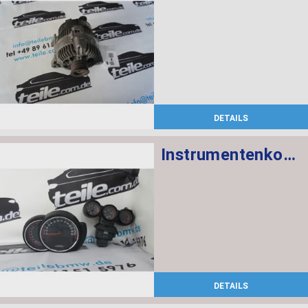
DETAILS
Instrumentenkombination KMH Chrono Paket
DETAILS