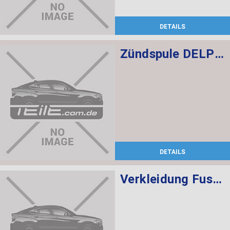
DETAILS
Zündspule DELPHI
DETAILS
Verkleidung Fussraum Beifahrer SCHWARZ