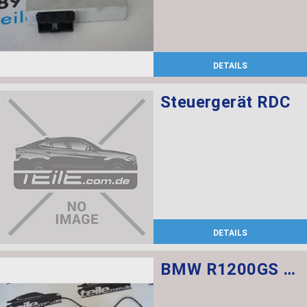
DETAILS
Steuergerät RDC
DETAILS
BMW R1200GS Federbein vorn ESA