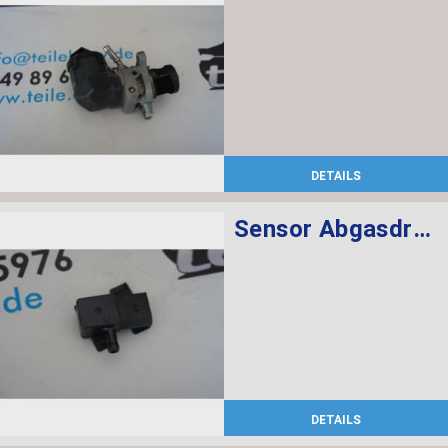
DETAILS
Sensor Abgasdruck
DETAILS