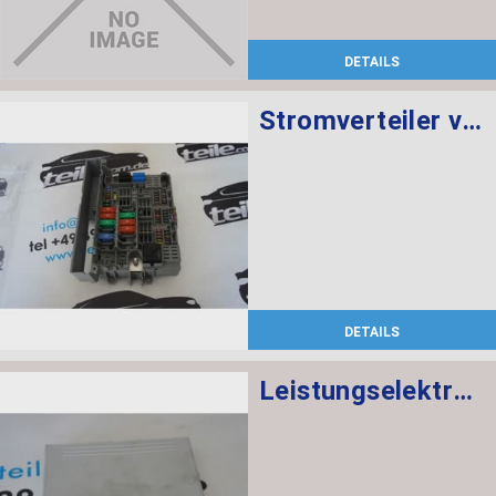
DETAILS
Stromverteiler vorne
DETAILS
Leistungselektronik Mittelkonsole