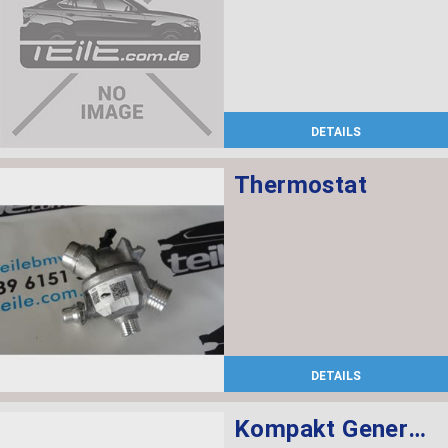
DETAILS
Thermostat
DETAILS
Kompakt Generator 100A