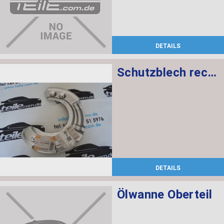
DETAILS
Schutzblech rechts
DETAILS
Ölwanne Oberteil