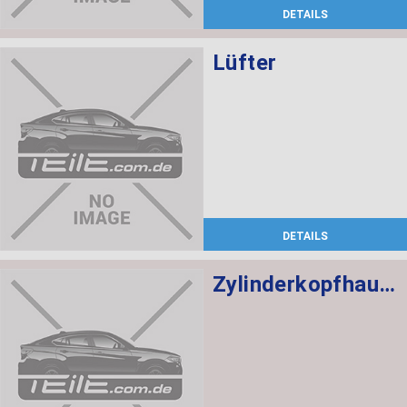
DETAILS
Lüfter
DETAILS
Zylinderkopfhaube