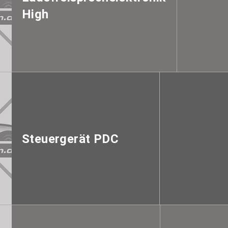
High
Steuergerät PDC