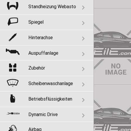
Standheizung Webasto
Spiegel
Hinterachse
Auspuffanlage
Zubehör
Scheibenwaschanlage
Betriebsflüssigkeiten
Dynamic Drive
Airbag