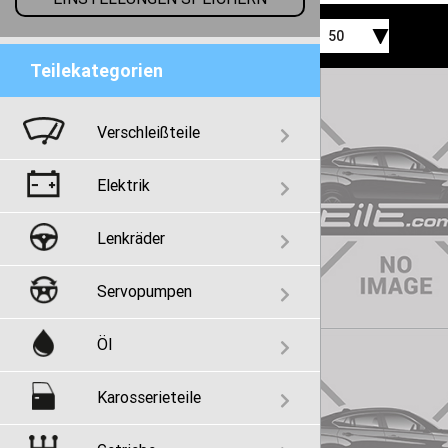
50
Teilekategorien
Verschleißteile
Elektrik
Lenkräder
Servopumpen
Öl
Karosserieteile