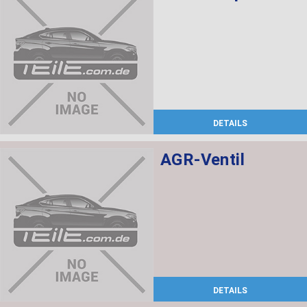
DETAILS
AGR-Ventil
DETAILS