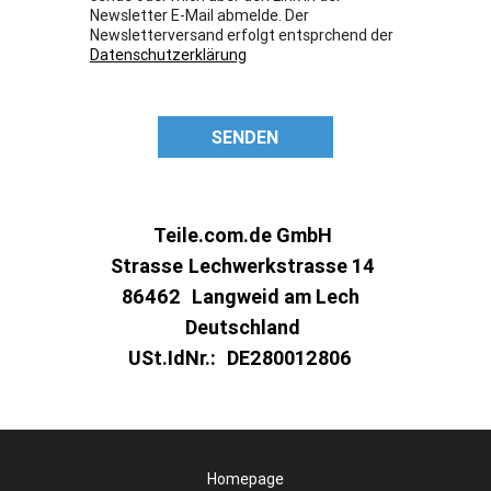
Newsletter E-Mail abmelde. Der
Newsletterversand erfolgt entsprchend der
Datenschutzerklärung
SENDEN
Teile.com.de GmbH
Strasse
Lechwerkstrasse 14
86462
Langweid am Lech
Deutschland
USt.IdNr.:
DE280012806
Homepage