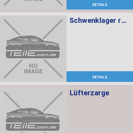
DETAILS
Schwenklager rechts
DETAILS
Lüfterzarge