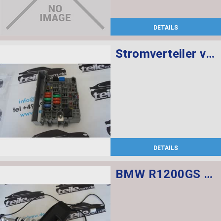
DETAILS
Stromverteiler vorne
DETAILS
BMW R1200GS Federbein vorn ESA