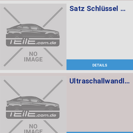
Satz Schlüssel mit CAS-Steuergerät 868 MHZ
DETAILS
Ultraschallwandler schwarz