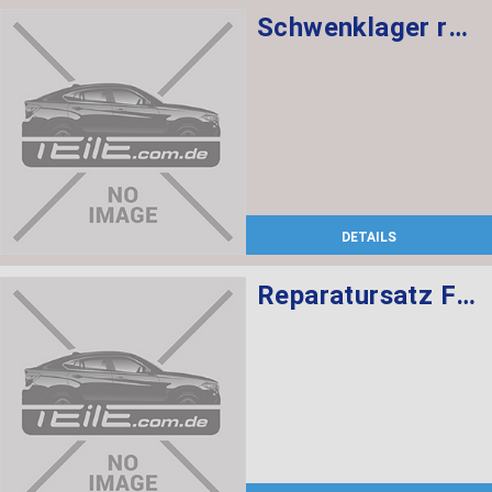
Schwenklager rechts
DETAILS
Reparatursatz Faltenbalg ZF