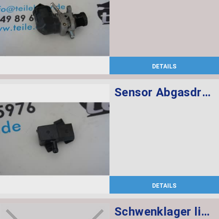
DETAILS
Sensor Abgasdruck
DETAILS
Schwenklager links