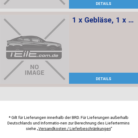
DETAILS
1 x Gebläse, 1 x Regler Gebläse
DETAILS
* Gilt für Lieferungen innerhalb der BRD. Für Lieferungen außerhalb 
Deutschlands und Informatio-nen zur Berechnung des Liefertermins 
siehe „
Versandkosten / Lieferbeschränkungen
“