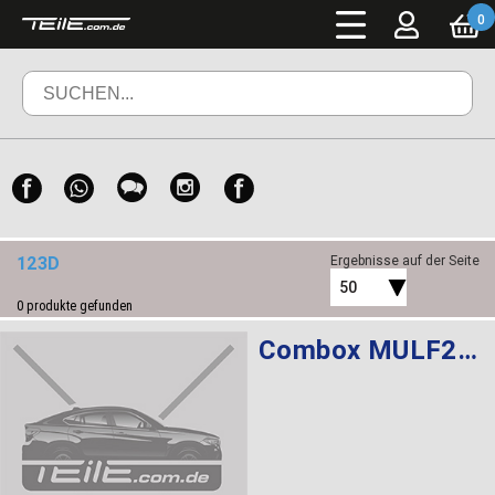
0
123D
Ergebnisse auf der Seite
50
0
produkte gefunden
Combox MULF2 High Basis SVS