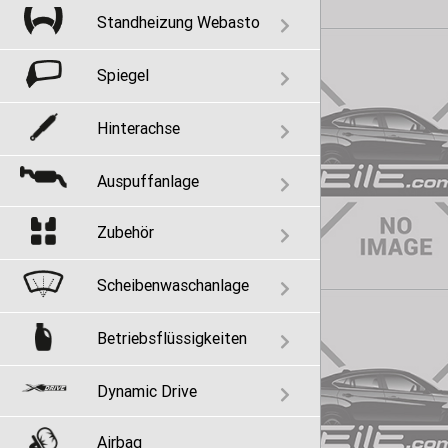
Standheizung Webasto
Spiegel
Hinterachse
Auspuffanlage
Zubehör
Scheibenwaschanlage
Betriebsflüssigkeiten
Dynamic Drive
Airbag