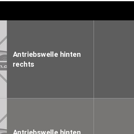
Antriebswelle hinten
rechts
Antriebswelle hinten