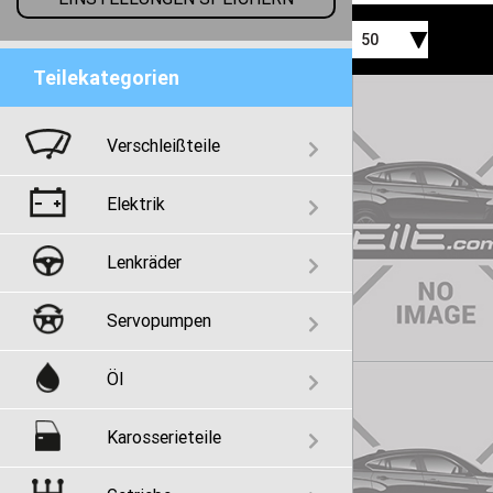
50
Teilekategorien
Verschleißteile
Elektrik
Lenkräder
Servopumpen
Öl
Karosserieteile