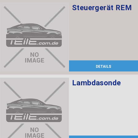
Steuergerät REM
DETAILS
Lambdasonde