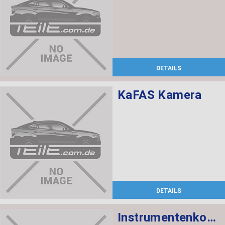
DETAILS
KaFAS Kamera
DETAILS
Instrumentenkombination KMH