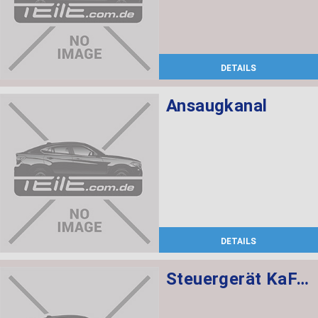
DETAILS
Ansaugkanal
DETAILS
Steuergerät KaFAS