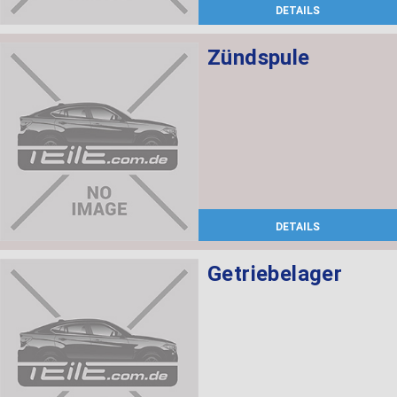
DETAILS
Zündspule
DETAILS
Getriebelager