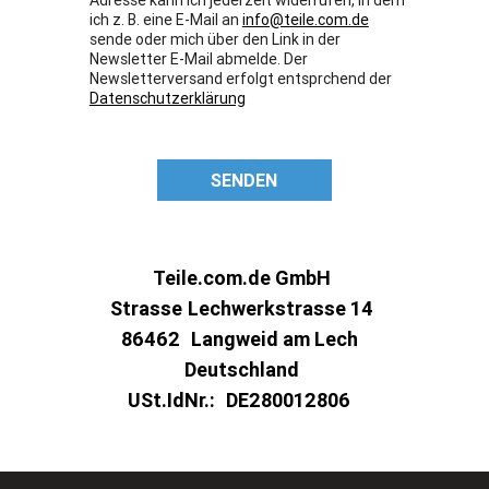
ich z. B. eine E-Mail an
info@teile.com.de
sende oder mich über den Link in der
Newsletter E-Mail abmelde. Der
Newsletterversand erfolgt entsprchend der
Datenschutzerklärung
SENDEN
Teile.com.de GmbH
Strasse
Lechwerkstrasse 14
86462
Langweid am Lech
Deutschland
USt.IdNr.:
DE280012806