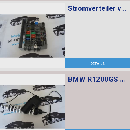
Stromverteiler vorne
DETAILS
BMW R1200GS Federbein vorn ESA