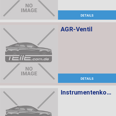
DETAILS
AGR-Ventil
DETAILS
Instrumentenkombination