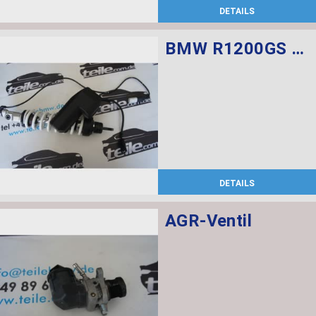
DETAILS
BMW R1200GS Federbein vorn ESA
DETAILS
AGR-Ventil