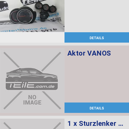
DETAILS
Aktor VANOS
DETAILS
1 x Sturzlenker mit Gummilager, 1 x Abdeckung rechts