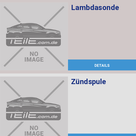
Lambdasonde
DETAILS
Zündspule