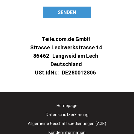
SENDEN
Teile.com.de GmbH
Strasse
Lechwerkstrasse 14
86462
Langweid am Lech
Deutschland
USt.IdNr.:
DE280012806
Homepage
Datenschutzerklärung
Allgemeine Geschäftsbedienungen (AGB)
Kundeninformation