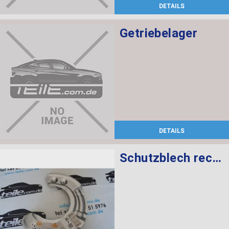
DETAILS
Getriebelager
DETAILS
Schutzblech rechts