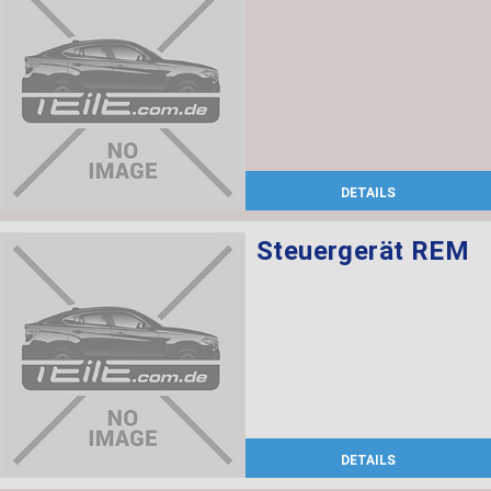
DETAILS
Steuergerät REM
DETAILS