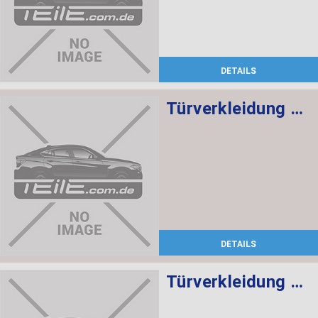
DETAILS
Türverkleidung Leder hinten links SCHWARZ/ROT
DETAILS
Türverkleidung Leder vorne rechts SCHWARZ/ROT