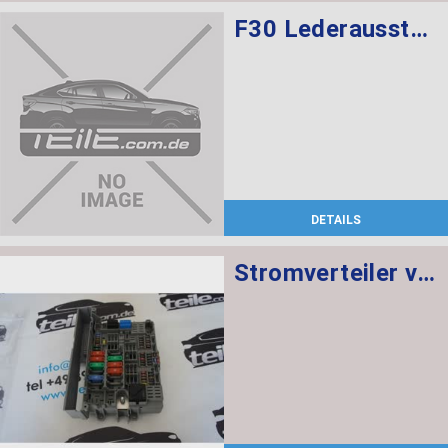
F30 Lederausstattung, Sportsitze, elekt. verstellbar mit memory, Sitzheizung vorne
DETAILS
Stromverteiler vorne