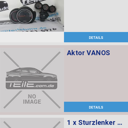
DETAILS
Aktor VANOS
DETAILS
1 x Sturzlenker mit Gummilager, 1 x Abdeckung rechts