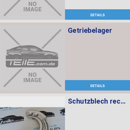
DETAILS
Getriebelager
DETAILS
Schutzblech rechts