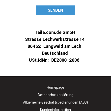
SENDEN
Teile.com.de GmbH
Strasse
Lechwerkstrasse 14
86462
Langweid am Lech
Deutschland
USt.IdNr.:
DE280012806
Homepage
Datenschutzerklärung
Allgemeine Geschäftsbedienungen (AGB)
Kundeninformation