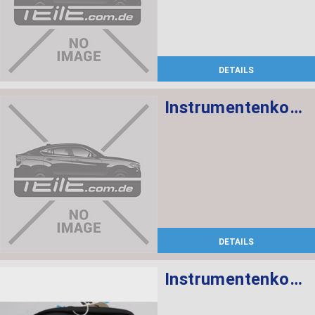
DETAILS
Instrumentenkombination KMH
DETAILS
Instrumentenkombination KMH