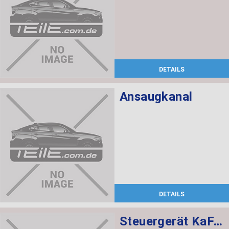
DETAILS
Ansaugkanal
DETAILS
Steuergerät KaFAS