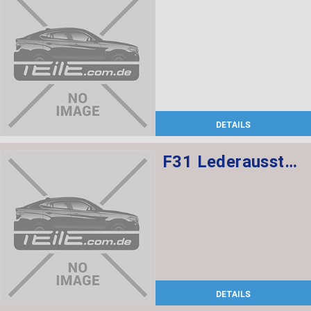
DETAILS
F31 Lederausstattung, Sportsitze mit Sitzheizung vorne,
DETAILS