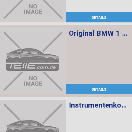
DETAILS
Original BMW 1 Serie F20 F21 2012-2018 Velours Fußmatten Matte Premium Set
DETAILS
Instrumentenkombination KMH