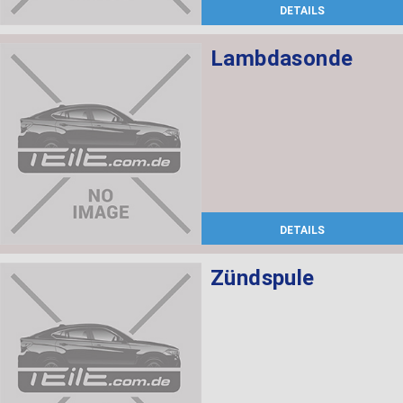
DETAILS
Lambdasonde
DETAILS
Zündspule