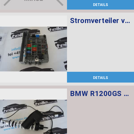
DETAILS
Stromverteiler vorne
DETAILS
BMW R1200GS Federbein vorn ESA