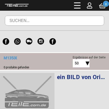
0
M135IX
Ergebnisse auf der Seite
50
0
produkte gefunden
ein BILD von Original BMW 1 Serie F20 F21 2012-2018 Velours Fußmatten Matte Premium Set