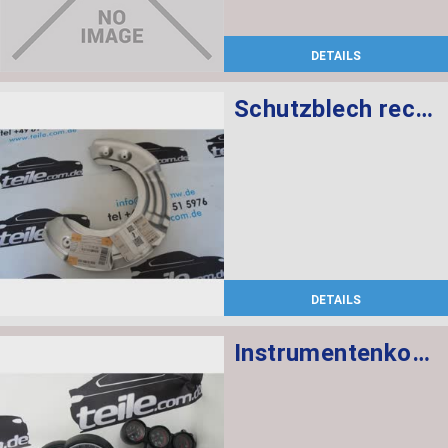
DETAILS
Schutzblech rechts
DETAILS
Instrumentenkombination KMH Chrono Paket