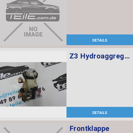
DETAILS
Z3 Hydroaggregat Verdeck Hydraulik
DETAILS
Frontklappe