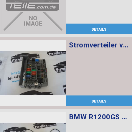
DETAILS
Stromverteiler vorne
DETAILS
BMW R1200GS Federbein vorn ESA