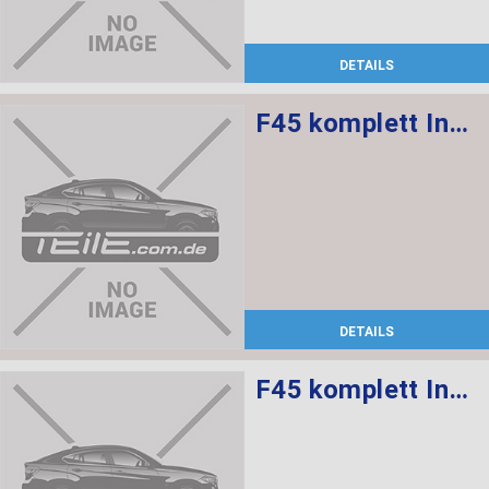
DETAILS
F45 komplett Innesausstattung Leder Dakota M.Perforierung Schawrz, Sportsitze vorne mit Sitzheizung
DETAILS
F45 komplett Innesausstattung Acantara Antrazit, Sportsitze vorne mit Sitzheizung