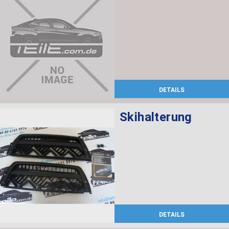
DETAILS
Skihalterung
DETAILS