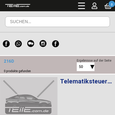
0
216D
Ergebnisse auf der Seite
50
0
produkte gefunden
Telematiksteuergerät ATM ROW 4G