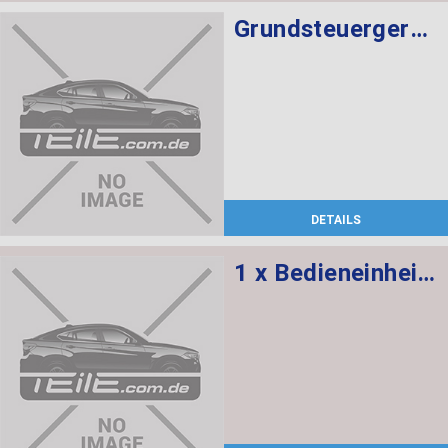
Grundsteuergerät DME MEVD 1723
DETAILS
1 x Bedieneinheit Audio, 1 x Bedienteil Klimaautomatik