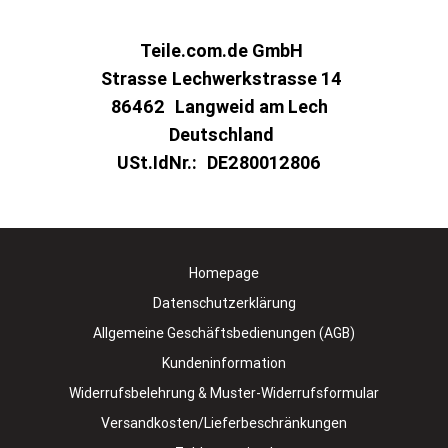
Teile.com.de GmbH
Strasse
Lechwerkstrasse 14
86462
Langweid am Lech
Deutschland
USt.IdNr.:
DE280012806
Homepage
Datenschutzerklärung
Allgemeine Geschäftsbedienungen (AGB)
Kundeninformation
Widerrufsbelehrung & Muster-Widerrufsformular
Versandkosten/Lieferbeschränkungen