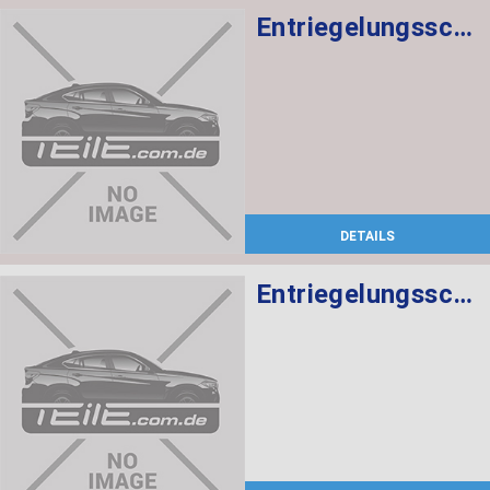
Entriegelungsschlaufe
DETAILS
Entriegelungsschlaufe