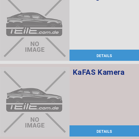
DETAILS
KaFAS Kamera
DETAILS