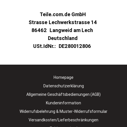
Teile.com.de GmbH
Strasse
Lechwerkstrasse 14
86462
Langweid am Lech
Deutschland
USt.IdNr.:
DE280012806
Homepage
Datenschutzerklärung
Allgemeine Geschäftsbedienungen (AGB)
Kundeninformation
Widerrufsbelehrung & Muster-Widerrufsformular
Versandkosten/Lieferbeschränkungen