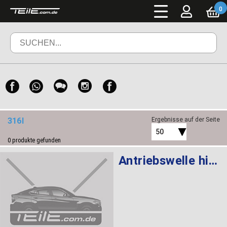
0
316I
Ergebnisse auf der Seite
50
0
produkte gefunden
Antriebswelle hinten rechts