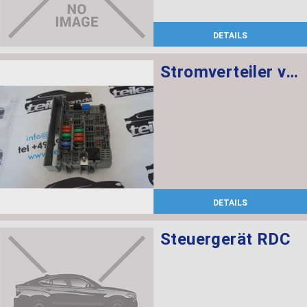
DETAILS
Stromverteiler vorne
DETAILS
Steuergerät RDC