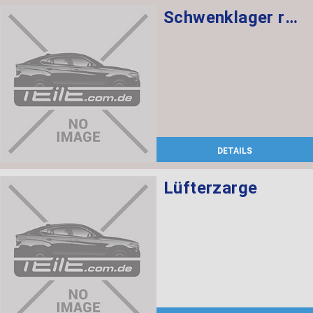
Schwenklager rechts
DETAILS
Lüfterzarge