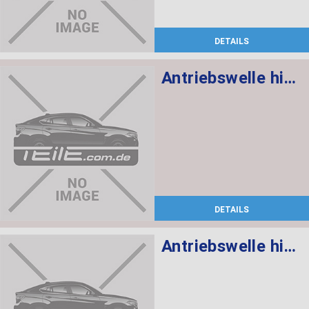
DETAILS
Antriebswelle hinten rechts
DETAILS
Antriebswelle hinten links