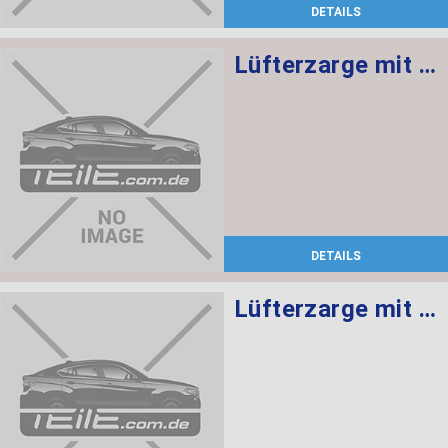
DETAILS
Lüfterzarge mit Lüfter 600W
DETAILS
Lüfterzarge mit Lüfter 600W