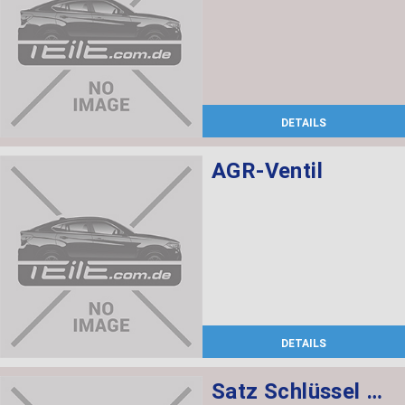
DETAILS
AGR-Ventil
DETAILS
Satz Schlüssel mit CAS-Steuergerät 868 MHZ